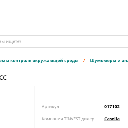
емы контроля окружающей среды
Шумомеры и ан
сс
Артикул
017102
Компания TINVEST дилер
Casella