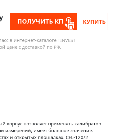
у
ПОЛУЧИТЬ КП
КУПИТЬ
асс в интернет-каталоге TINVEST
й цене с доставкой по РФ.
ный корпус позволяет применять калибратор
ми измерений, имеет большое значение.
тах и открытых площадках. CEL-120/2