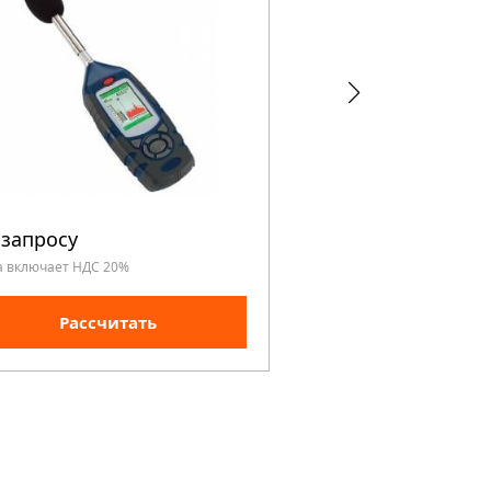
 запросу
По запросу
а включает НДС 20%
Цена включает НДС 20%
Рассчитать
Рассчита