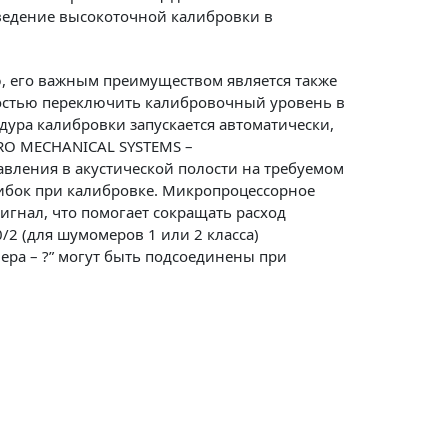
оведение высокоточной калибровки в
ю, его важным преимуществом является также
костью переключить калибровочный уровень в
дура калибровки запускается автоматически,
TRO MECHANICAL SYSTEMS –
авления в акустической полости на требуемом
шибок при калибровке. Микропроцессорное
игнал, что помогает сокращать расход
0/2 (для шумомеров 1 или 2 класса)
ра – ?” могут быть подсоединены при