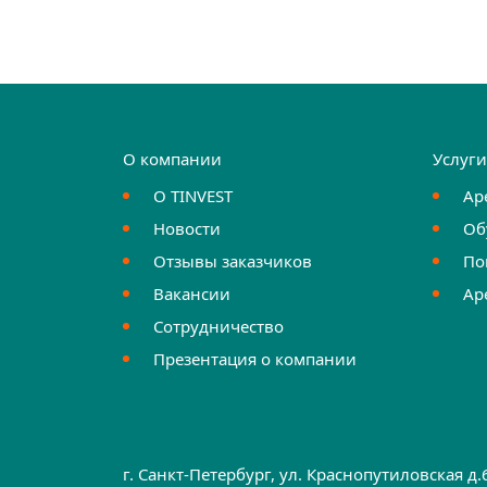
О компании
Услуг
О TINVEST
Ар
Новости
Об
Отзывы заказчиков
По
Вакансии
Ар
Сотрудничество
Презентация о компании
г. Санкт-Петербург, ул. Краснопутиловская д