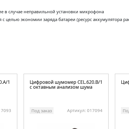
ие в случае неправильной установки микрофона
с целью экономии заряда батареи (ресурс аккумулятора ра
.A/1
Цифровой шумомер CEL.620.В/1
Ци
c октавным анализом шума
17093
Артикул: 017094
Под заказ
По