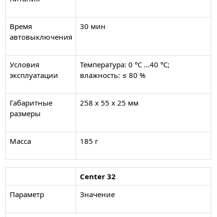
Время
30 мин
автовыключения
Условия
Температура: 0 °C ...40 °C;
эксплуатации
влажность: ≤ 80 %
Габаритные
258 х 55 х 25 мм
размеры
Масса
185 г
Center 32
Параметр
Значение