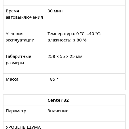
Время
30 мин
автовыключения
Условия
Температура: 0 °C ...40 °C;
эксплуатации
влажность: ≤ 80 %
Габаритные
258 х 55 х 25 мм
размеры
Масса
185 г
Center 32
Параметр
Значение
УРОВЕНЬ ШУМА