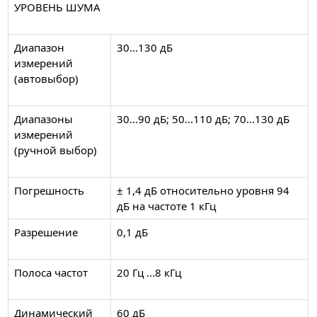
УРОВЕНЬ ШУМА
Диапазон
30...130 дБ
измерений
(автовыбор)
Диапазоны
30...90 дБ; 50...110 дБ; 70...130 дБ
измерений
(ручной выбор)
Погрешность
± 1,4 дБ относительно уровня 94
дБ на частоте 1 кГц
Разрешение
0,1 дБ
Полоса частот
20 Гц ...8 кГц
Динамический
60 дБ