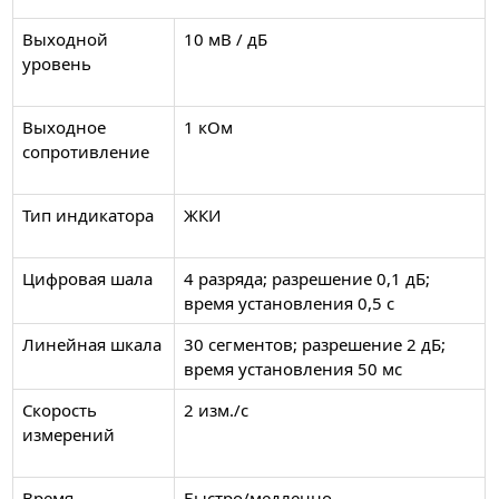
Выходной
10 мВ / дБ
уровень
Выходное
1 кОм
сопротивление
Тип индикатора
ЖКИ
Цифровая шала
4 разряда; разрешение 0,1 дБ;
время установления 0,5 с
Линейная шкала
30 сегментов; разрешение 2 дБ;
время установления 50 мс
Скорость
2 изм./с
измерений
Время
Быстро/медленно