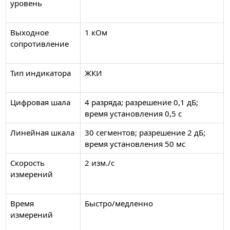
уровень
Выходное
1 кОм
сопротивление
Тип индикатора
ЖКИ
Цифровая шала
4 разряда; разрешение 0,1 дБ;
время установления 0,5 с
Линейная шкала
30 сегментов; разрешение 2 дБ;
время установления 50 мс
Скорость
2 изм./с
измерений
Время
Быстро/медленно
измерений