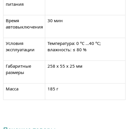
питания
Время
30 мин
автовыключения
Условия
Температура: 0 °C ...40 °C;
эксплуатации
влажность: ≤ 80 %
Габаритные
258 х 55 х 25 мм
размеры
Масса
185 г