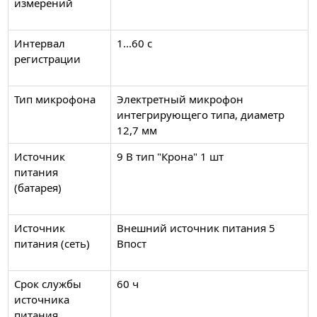
измерений
Интервал
1...60 с
регистрации
Тип микрофона
Электретный микрофон
интегрирующего типа, диаметр
12,7 мм
Источник
9 В тип "Крона" 1 шт
питания
(батарея)
Источник
Внешний источник питания 5
питания (сеть)
Впост
Срок службы
60 ч
источника
питания