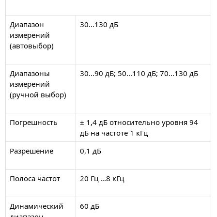
Диапазон
30...130 дБ
измерений
(автовыбор)
Диапазоны
30...90 дБ; 50...110 дБ; 70...130 дБ
измерений
(ручной выбор)
Погрешность
± 1,4 дБ относительно уровня 94
дБ на частоте 1 кГц
Разрешение
0,1 дБ
Полоса частот
20 Гц ...8 кГц
Динамический
60 дБ
диапазон