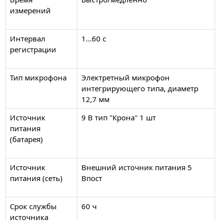
измерений
Интервал
1...60 с
регистрации
Тип микрофона
Электретный микрофон
интегрирующего типа, диаметр
12,7 мм
Источник
9 В тип "Крона" 1 шт
питания
(батарея)
Источник
Внешний источник питания 5
питания (сеть)
Впост
Срок службы
60 ч
источника