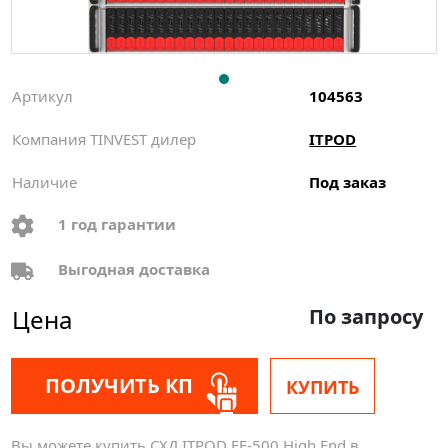
Артикул
104563
Компания TINVEST дилер
ITPOD
Наличие
Под заказ
1 год гарантии
Выгодная доставка
Цена
По запросу
ПОЛУЧИТЬ КП
КУПИТЬ
Вы можете купить СХД ITPOD FF-500 High End в