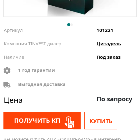
Артикул
101221
Компания TINVEST дилер
Цитадель
Наличие
Под заказ
1 год гарантии
Выгодная доставка
Цена
По запросу
ПОЛУЧИТЬ КП
КУПИТЬ
Вы можете купить АПК «Олимп-K-IMS» в интернет-