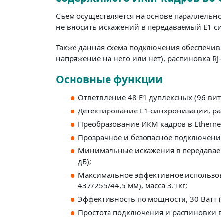
Съем осуществляется на основе параллельно
не вносить искажений в передаваемый Е1 си
Также данная схема подключения обеспечивае
напряжение на него или нет), распиновка RJ
Основные функции
Ответвление 48 Е1 дуплексных (96 вит
Детектирование Е1-синхронизации, р
Преобразование ИКМ кадров в Ethern
Прозрачное и безопасное подключение
Минимальные искажения в передаваемы
дБ);
Максимальное эффективное использован
437/255/44,5 мм), масса 3.1кг;
Эффективность по мощности, 30 Ватт (
Простота подключения и распиновки в