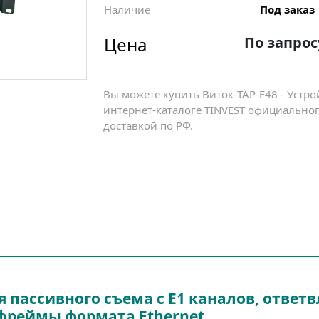
Наличие
Под заказ
Цена
По запрос
Вы можете купить Виток-TAP-E48 - Устро
интернет-каталоге TINVEST официальног
доставкой по РФ.
ля пассивного съема с Е1 каналов, отве
фреймы формата Ethernet.