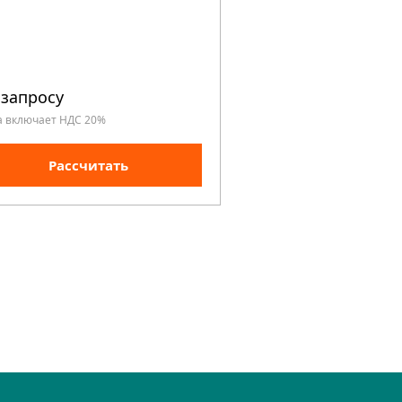
 запросу
По запросу
а включает НДС 20%
Цена включает НДС 20%
Рассчитать
Рассчита