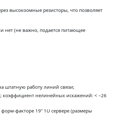
ерез высокоомные резисторы, что позволяет
ли нет (не важно, подается питающее
на штатную работу линий связи;
Б; коэффициент нелинейных искажений: < –26
 форм-факторе 19” 1U сервере (размеры