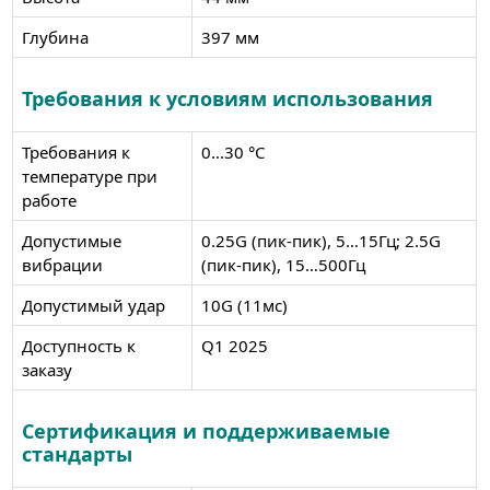
Глубина
397 мм
Требования к условиям использования
Требования к
0...30 °C
температуре при
работе
Допустимые
0.25G (пик-пик), 5…15Гц; 2.5G
вибрации
(пик-пик), 15…500Гц
Допустимый удар
10G (11мс)
Доступность к
Q1 2025
заказу
Сертификация и поддерживаемые
стандарты