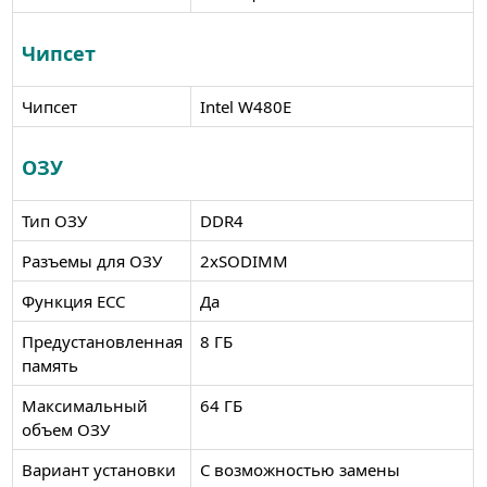
Чипсет
Чипсет
Intel W480E
ОЗУ
Тип ОЗУ
DDR4
Разъемы для ОЗУ
2xSODIMM
Функция ECC
Да
Предустановленная
8 ГБ
память
Максимальный
64 ГБ
объем ОЗУ
Вариант установки
С возможностью замены