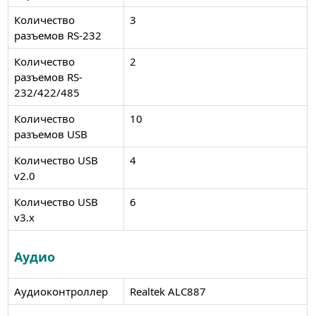
Количество
3
разъемов RS-232
Количество
2
разъемов RS-
232/422/485
Количество
10
разъемов USB
Количество USB
4
v2.0
Количество USB
6
v3.x
Аудио
Аудиоконтроллер
Realtek ALC887