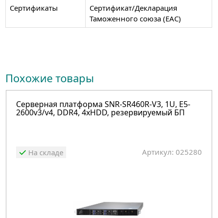
Сертификаты
Сертификат/Декларация
Таможенного союза (EAC)
Похожие товары
Серверная платформа SNR-SR460R-V3, 1U, E5-
2600v3/v4, DDR4, 4xHDD, резервируемый БП
Артикул: 025280
На складе