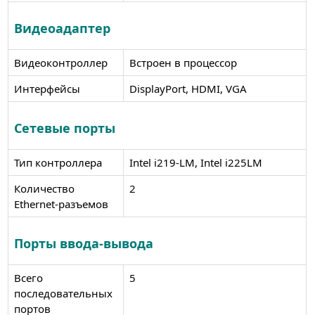
Видеоадаптер
Видеоконтроллер
Встроен в процессор
Интерфейсы
DisplayPort, HDMI, VGA
Сетевые порты
Тип контроллера
Intel i219-LM, Intel i225LM
Количество
2
Ethernet-разъемов
Порты ввода-вывода
Всего
5
последовательных
портов