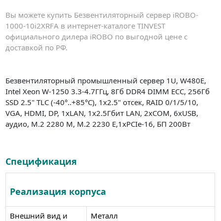
Вы можете купить Безвентиляторный сервер iROBO-
1000-10i2XRFA в интернет-каталоге TINVEST
официального дилера iROBO по выгодной цене с
доставкой по РФ.
Безвентиляторный промышленный сервер 1U, W480E,
Intel Xeon W-1250 3.3-4.7ГГц, 8Гб DDR4 DIMM ECC, 256Гб
SSD 2.5" TLC (-40°..+85°C), 1x2.5" отсек, RAID 0/1/5/10,
VGA, HDMI, DP, 1xLAN, 1x2.5Гбит LAN, 2xCOM, 6xUSB,
аудио, M.2 2280 M, M.2 2230 E,1xPCIe-16, БП 200Вт
Спецификация
Реализация корпуса
Внешний вид и
Металл