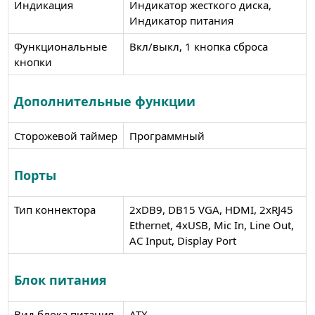
Индикация
Индикатор жесткого диска,
Индикатор питания
Функциональные
Вкл/выкл, 1 кнопка сброса
кнопки
Дополнительные функции
Сторожевой таймер
Программный
Порты
Тип коннектора
2xDB9, DB15 VGA, HDMI, 2xRJ45
Ethernet, 4xUSB, Mic In, Line Out,
AC Input, Display Port
Блок питания
Вид блока питания
ATX