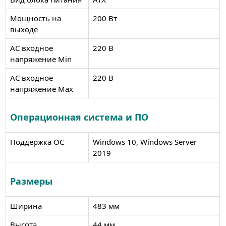
Мощность на
200 Вт
выходе
AC входное
220 В
напряжение Min
AC входное
220 В
напряжение Max
Операционная система и ПО
Поддержка ОС
Windows 10, Windows Server
2019
Размеры
Ширина
483 мм
Высота
44 мм