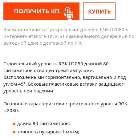
ПОЛУЧИТЬ КП
КУПИТЬ
Вы можете купить Пузырьковый уровень RGK U2080 в
интернет-каталоге TINVEST официального дилера RGK по
выгодной цене с доставкой по РФ.
Строительный уровень RGK U2080 длиной 80
сантиметров оснащен тремя ампулами,
расположенными горизонтально, вертикально и под
углом 45°. Боковые пластиковые вставки защищают
уровень при падении.
Основные характеристики строительного уровня RGK
U2080:
длина 80 сантиметров;
точность пузырька 1 мм/м;