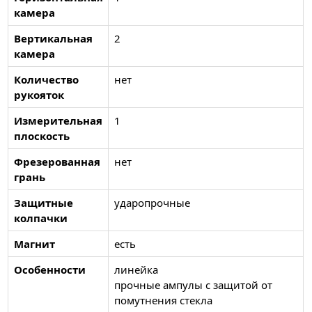
камера
Вертикальная
2
камера
Количество
нет
рукояток
Измерительная
1
плоскость
Фрезерованная
нет
грань
Защитные
ударопрочные
колпачки
Магнит
есть
Особенности
линейка
прочные ампулы с защитой от
помутнения стекла