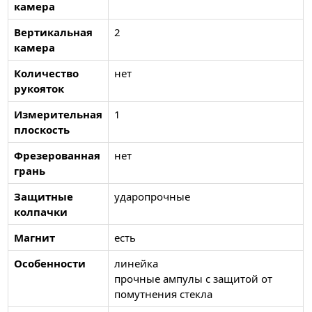
камера
Вертикальная
2
камера
Количество
нет
рукояток
Измерительная
1
плоскость
Фрезерованная
нет
грань
Защитные
ударопрочные
колпачки
Магнит
есть
Особенности
линейка
прочные ампулы с защитой от
помутнения стекла