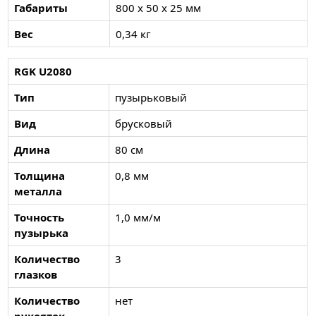
Габариты
800 x 50 x 25 мм
Вес
0,34 кг
RGK U2080
Тип
пузырьковый
Вид
брусковый
Длина
80 см
Толщина
0,8 мм
металла
Точность
1,0 мм/м
пузырька
Количество
3
глазков
Количество
нет
рукояток