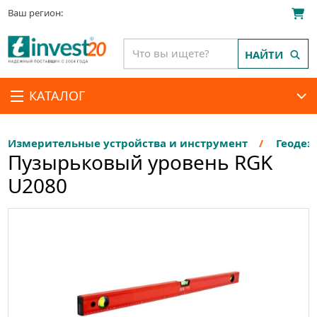
Ваш регион:
НАЙТИ
КАТАЛОГ
Измерительные устройства и инструмент
Геодез
Пузырьковый уровень RGK
U2080