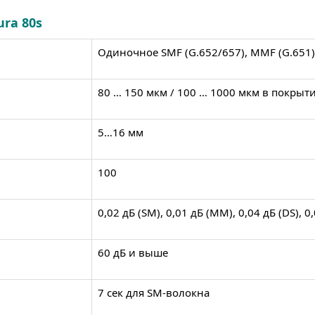
ra 80s
Одиночное SMF (G.652/657), MMF (G.651),
80 … 150 мкм / 100 … 1000 мкм в покрыт
5…16 мм
100
0,02 дБ (SM), 0,01 дБ (MM), 0,04 дБ (DS), 0
60 дБ и выше
7 сек для SM-волокна