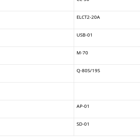
ELCT2-20A
USB-01
M-70
Q-80S/19S
AP-01
SD-01