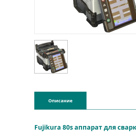
Описание
Fujikura 80s аппарат для сва