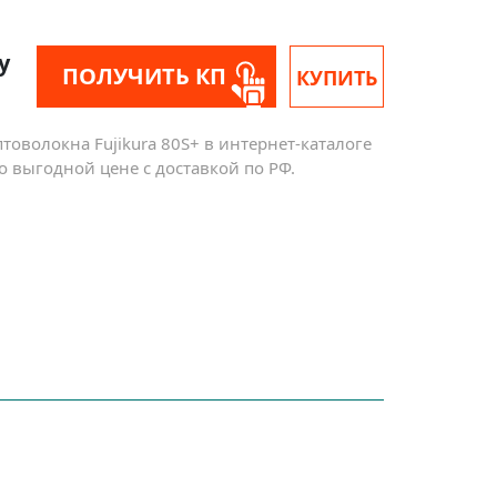
у
ПОЛУЧИТЬ КП
КУПИТЬ
товолокна Fujikura 80S+ в интернет-каталоге
о выгодной цене с доставкой по РФ.