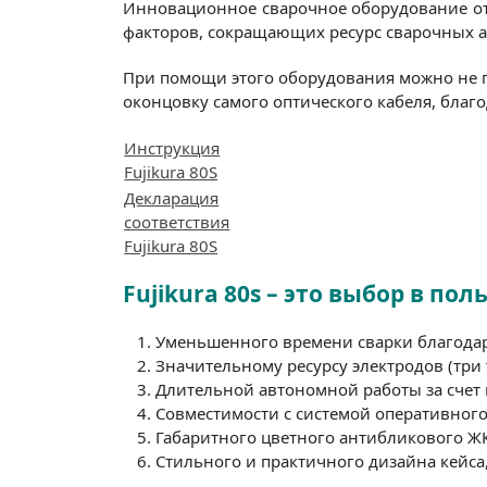
Инновационное сварочное оборудование от 
факторов, сокращающих ресурс сварочных а
При помощи этого оборудования можно не п
оконцовку самого оптического кабеля, бла
Инструкция
Fujikura 80S
Декларация
соответствия
Fujikura 80S
Fujikura 80s – это выбор в поль
Уменьшенного времени сварки благода
Значительному ресурсу электродов (три 
Длительной автономной работы за счет 
Совместимости с системой оперативного
Габаритного цветного антибликового Ж
Стильного и практичного дизайна кейса