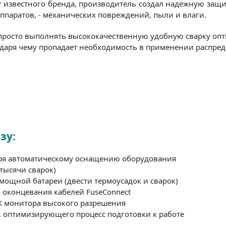
известного бренда, производитель создал надежную защи
ппаратов, - механических повреждений, пыли и влаги.
росто выполнять высококачественную удобную сварку опт
годаря чему пропадает необходимость в применении распре
зу:
ря автоматическому оснащению оборудования
тысячи сварок)
мощной батареи (двести термоусадок и сварок)
 оконцевания кабелей FuseConnect
К монитора высокого разрешения
, оптимизирующего процесс подготовки к работе