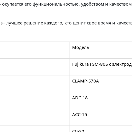
ю окупается его функциональностью, удобством и качество
s– лучшее решение каждого, кто ценит свое время и качест
Модель
Fujikura FSM-80S с электро
CLAMP-S70A
ADC-18
ACC-15
CC-30