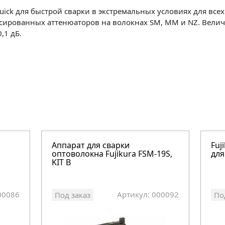
ck для быстрой сварки в экстремальных условиях для всех
сированных аттенюаторов на волокнах SM, MM и NZ. Вели
,1 дБ.
Аппарат для сварки
Fuj
оптоволокна Fujikura FSM-19S,
для
KIT B
00086
Артикул: 000092
Под заказ
По