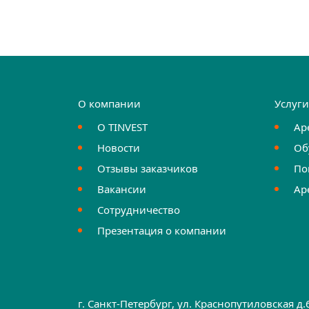
О компании
Услуг
О TINVEST
Ар
Новости
Об
Отзывы заказчиков
По
Вакансии
Ар
Сотрудничество
Презентация о компании
г. Санкт-Петербург, ул. Краснопутиловская д