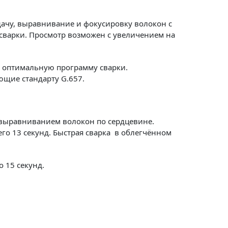
ачу, выравнивание и фокусировку волокон с
сварки. Просмотр возможен с увеличением на
т оптимальную программу сварки.
ющие стандарту G.657.
 выравниванием волокон по сердцевине.
го 13 секунд. Быстрая сварка в облегчённом
 15 секунд.