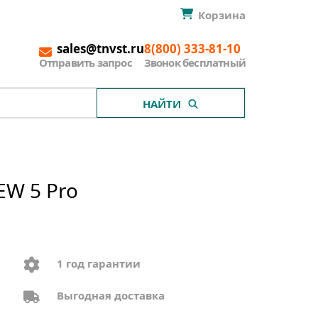
Корзина
sales@tnvst.ru
8(800) 333-81-10
Отправить запрос
Звонок бесплатный
НАЙТИ
EW 5 Pro
1 год гарантии
Выгодная доставка