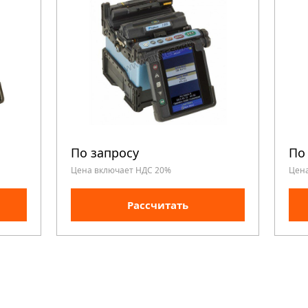
По запросу
По
Цена включает НДС 20%
Цен
Рассчитать