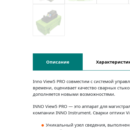
Описание
Характеристи
Inno View5 PRO совместим с системой управле
времени, оценивает качество сварных стыков
дополняется новыми возможностями.
INNO View5 PRO — это аппарат для магистра
компании INNO Instrument. Сварки оптики 
Уникальный узел сведения, выполнен