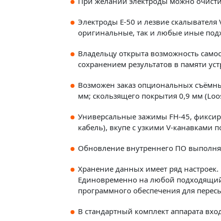
При желании электроды можно очисти
Электроды E-50 и лезвие скалывателя
оригинальные, так и любые иные подх
Владельцу открыта возможность самос
сохранением результатов в памяти уст
Возможен заказ опциональных съёмных
мм; скользящего покрытия 0,9 мм (Loos
Универсальные зажимы FH-45, фиксиру
кабель), вкупе с узкими V-канавками
Обновление внутреннего ПО выполняет
Хранение данных имеет ряд настроек.
Единовременно на любой подходящий 
программного обеспечения для пересы
В стандартный комплект аппарата вход