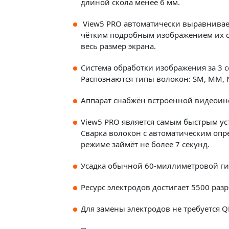
длиной скола менее 6 мм.
View5 PRO автоматически выравнивает
чётким подробным изображением их с
весь размер экрана.
Система обработки изображения за 3 
Распознаются типы волокон: SM, MM, 
Аппарат снабжён встроенной видеоин
View5 PRO является самым быстрым ус
Сварка волокон с автоматическим опр
режиме займёт не более 7 секунд.
Усадка обычной 60-миллиметровой гил
Ресурс электродов достигает 5500 раз
Для замены электродов не требуется Q