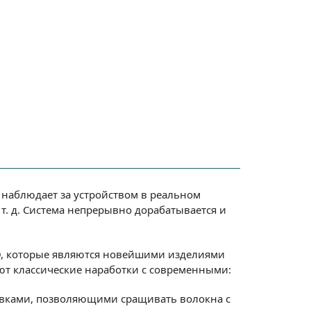
ма наблюдает за устройством в реальном
 т. д. Система непрерывно дорабатывается и
RO, которые являются новейшими изделиями
ают классические наработки с современными:
навками, позволяющими сращивать волокна с