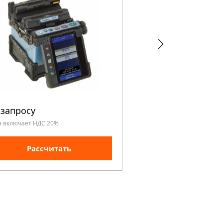
 запросу
По запросу
а включает НДС 20%
Цена включает НДС 20%
Рассчитать
Рассчита