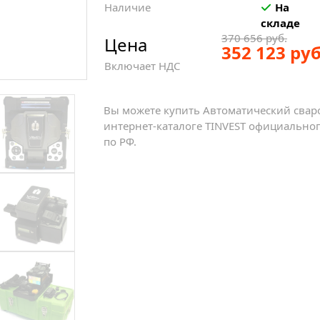
Наличие
На
складе
370 656 руб.
Цена
352 123 руб
Включает НДС
Вы можете купить Автоматический сваро
интернет-каталоге TINVEST официальног
по РФ.