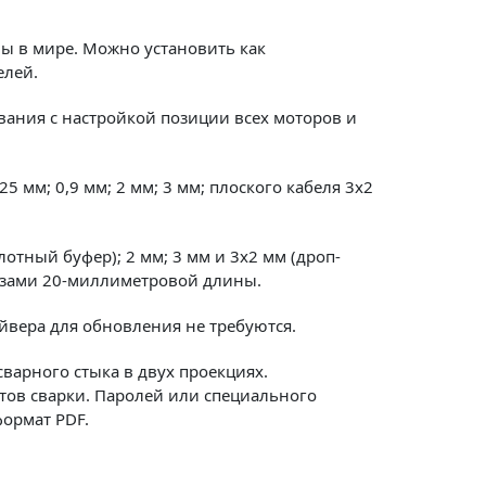
лы в мире. Можно установить как
елей.
ания с настройкой позиции всех моторов и
мм; 0,9 мм; 2 мм; 3 мм; плоского кабеля 3х2
тный буфер); 2 мм; 3 мм и 3х2 мм (дроп-
льзами 20-миллиметровой длины.
йвера для обновления не требуются.
варного стыка в двух проекциях.
ов сварки. Паролей или специального
формат PDF.