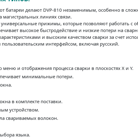
 от батареи делают DVP-810 незаменимым, особенно в слож
на магистральных линиях связи.
 универсальные прижимы, которые позволяют работать с об
ечивает высокое быстродействие и низкие потери на свар
характеристиками и высоким качеством сварки за счет испо
 пользовательским интерфейсом, включая русский.
меню и отображения процесса сварки в плоскостях X и Y.
спечивает минимальные потери.
окна.
окна в комплекте поставки.
ным устройством.
ола свариваемых волокон.
ыбора языка.