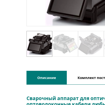
Описание
Комплект пос
Сварочный аппарат для оптич
оптоволоконные кабели любы