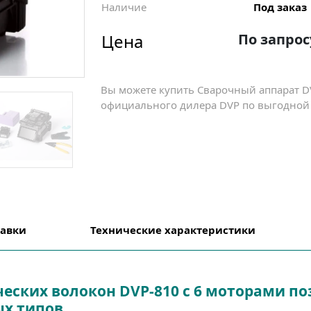
Наличие
Под заказ
Цена
По запрос
Вы можете купить Сварочный аппарат DV
официального дилера DVP по выгодной ц
тавки
Технические
характеристики
еских волокон DVP-810 с 6 моторами по
х типов.