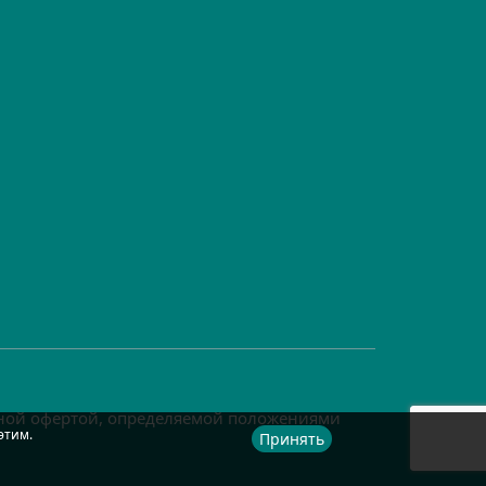
чной офертой, определяемой положениями
этим.
Принять