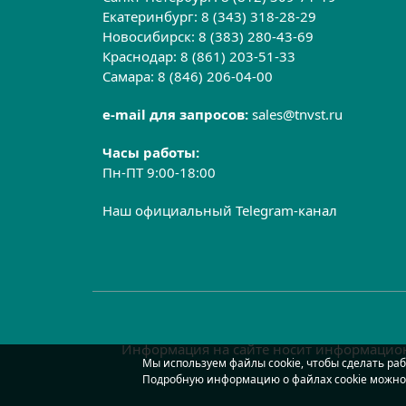
Екатеринбург:
8 (343) 318-28-29
Новосибирск:
8 (383) 280-43-69
Краснодар:
8 (861) 203-51-33
Самара:
8 (846) 206-04-00
e-mail для запросов:
sales@tnvst.ru
Часы работы:
Пн-ПТ 9:00-18:00
Наш официальный Telegram-канал
Информация на сайте носит информацион
Мы используем файлы cookie, чтобы сделать раб
Подробную информацию о файлах cookie можно