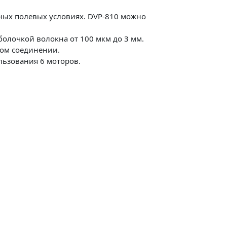
ных полевых условиях. DVP-810 можно
олочкой волокна от 100 мкм до 3 мм.
ном соединении.
льзования 6 моторов.