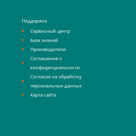
Поддержка
Сервисный центр
База знаний
Производители
Соглашение о
конфиденциальности
Согласие на обработку
персональных данных
Карта сайта