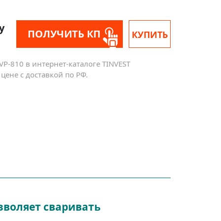
у
ПОЛУЧИТЬ КП
КУПИТЬ
P-810 в интернет-каталоге TINVEST
ене с доставкой по РФ.
зволяет сваривать