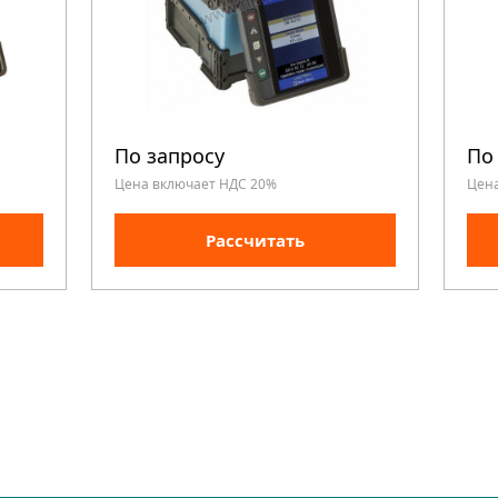
По запросу
По
Цена включает НДС 20%
Цен
Рассчитать