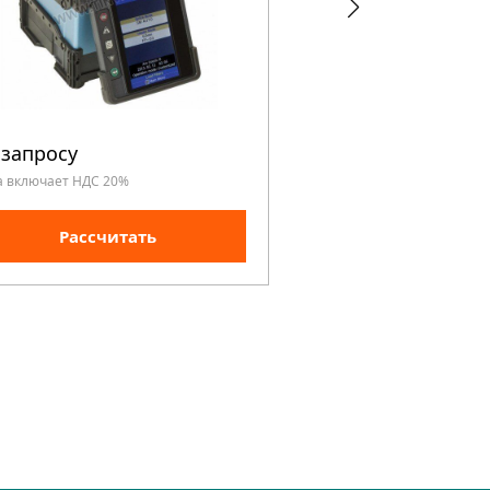
 запросу
По запросу
а включает НДС 20%
Цена включает НДС 20%
Рассчитать
Рассчита