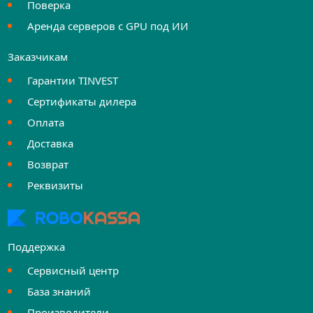
Поверка
Аренда серверов с GPU под ИИ
Заказчикам
Гарантии TINVEST
Сертификаты дилера
Оплата
Доставка
Возврат
Реквизиты
Поддержка
Сервисный центр
База знаний
Производители