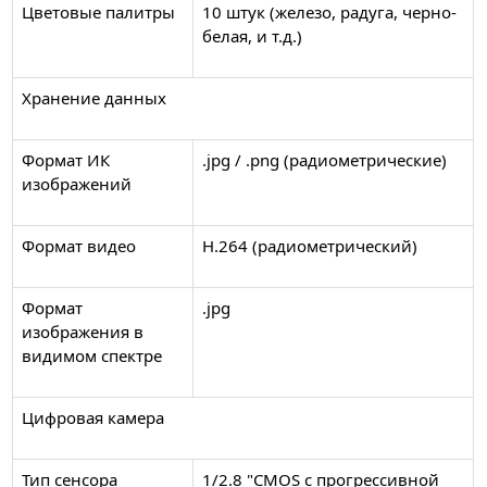
Цветовые палитры
10 штук (железо, радуга, черно-
белая, и т.д.)
Хранение данных
Формат ИК
.jpg / .png (радиометрические)
изображений
Формат видео
Н.264 (радиометрический)
Формат
.jpg
изображения в
видимом спектре
Цифровая камера
Тип сенсора
1/2.8 "CMOS с прогрессивной