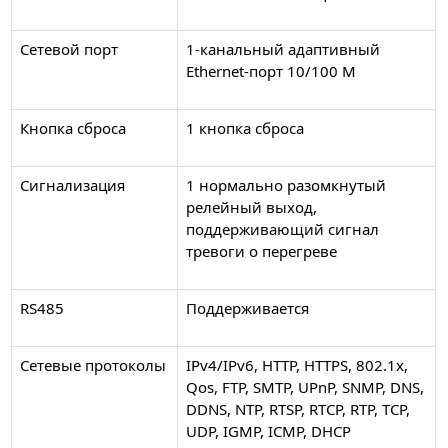
Сетевой порт
1-канальный адаптивный
Ethernet-порт 10/100 М
Кнопка сброса
1 кнопка сброса
Сигнализация
1 нормально разомкнутый
релейный выход,
поддерживающий сигнал
тревоги о перегреве
RS485
Поддерживается
Сетевые протоколы
IPv4/IPv6, HTTP, HTTPS, 802.1x,
Qos, FTP, SMTP, UPnP, SNMP, DNS,
DDNS, NTP, RTSP, RTCP, RTP, TCP,
UDP, IGMP, ICMP, DHCP