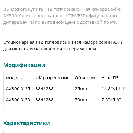
Вы можете купить PTZ-тепловизионная камера Seviral
AX300-Y в интернет-каталоге TINVEST официального
дилера Seviral по выгодной цене с доставкой по РФ.
Стационарная PTZ тепловизионная камера серии AX-Y,
для охраны и наблюдения за периметром.
Модификации
модель
ИК разрешение
Объектив
Угол ПЗ
AX300-Y-25
384*288
25mm
14.8°×11.1°
AX300-Y-50
384*288
50mm
7.5°×5.6°
Характеристики