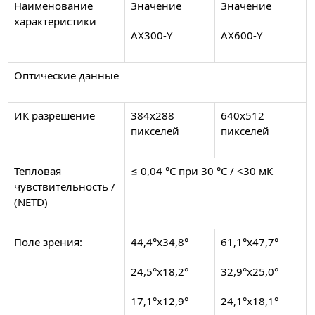
Наименование
Значение
Значение
характеристики
AX300-Y
AX600-Y
Оптические данные
ИК разрешение
384x288
640x512
пикселей
пикселей
Тепловая
≤ 0,04 °С при 30 °С / <30 мК
чувствительность /
(NETD)
Поле зрения:
44,4°x34,8°
61,1°x47,7°
24,5°x18,2°
32,9°x25,0°
17,1°x12,9°
24,1°x18,1°