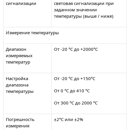
сигнализации
световая сигнализации при
заданном значении
температуры (выше / ниже)
Измерение температуры
Диапазон
От -20 °С до +2000°С
измеряемых
температур
Настройка
От -20 °С до +150°С
диапазона
От 0 °С до 410 °С
температуры
От 300 °С до 2000 °С
Погрешность
±2°C или ±2%
измерения