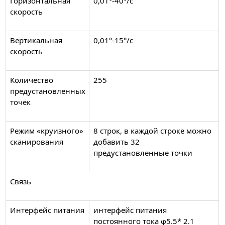
Горизонтальная
0,01°-40°/с
скорость
Вертикальная
0,01°-15°/с
скорость
Количество
255
предустановленных
точек
Режим «круизного»
8 строк, в каждой строке можно
сканирования
добавить 32
предустановленные точки
Связь
Интерфейс питания
интерфейс питания
постоянного тока φ5.5* 2.1