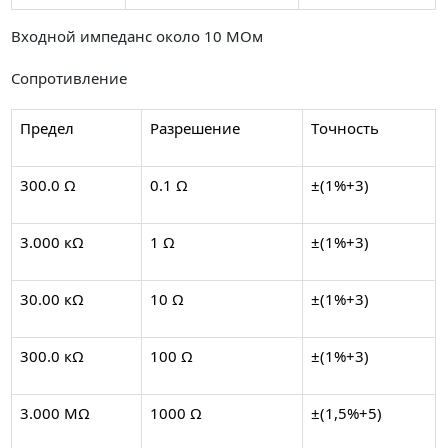
Входной импеданс около 10 MОм
Сопротивление
Предел
Разрешение
Tочность
300.0 Ω
0.1 Ω
±(1%+3)
3.000 кΩ
1 Ω
±(1%+3)
30.00 кΩ
10 Ω
±(1%+3)
300.0 кΩ
100 Ω
±(1%+3)
3.000 МΩ
1000 Ω
±(1,5%+5)