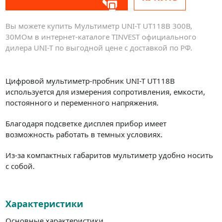
Вы можете купить Мультиметр UNI-T UT118B 300В,
30МОм в интернет-каталоге TINVEST официального
дилера UNI-T по выгодной цене с доставкой по РФ.
Цифровой мультиметр-пробник UNI-T UT118B
используется для измерения сопротивления, емкости,
постоянного и переменного напряжения.
Благодаря подсветке дисплея прибор имеет
возможность работать в темных условиях.
Из-за компактных габаритов мультиметр удобно носить
с собой.
Характеристики
Основные характеристики