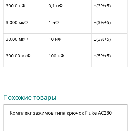
300.0 нФ
0,1 нФ
±(3%+5)
3.000 мкФ
1 нФ
±(3%+5)
30.00 мкФ
10 нФ
±(3%+5)
300.00 мкФ
100 нФ
±(5%+5)
Похожие товары
Комплект зажимов типа крючок Fluke AC280