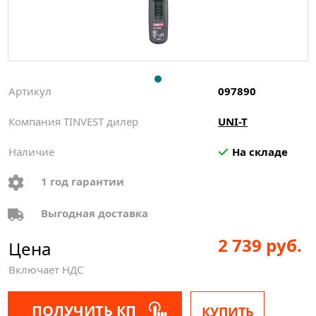
Артикул
097890
Компания TINVEST дилер
UNI-T
Наличие
На складе
1 год гарантии
Выгодная доставка
2 739 руб.
Цена
Включает НДС
ПОЛУЧИТЬ КП
КУПИТЬ