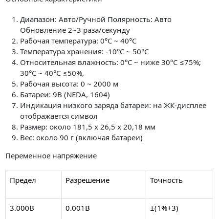
Диапазон: Авто/Ручной Полярность: Авто
Обновление 2~3 раза/секунду
Рабочая температура: 0°C ~ 40°C
Температура хранения: -10°C ~ 50°C
Относительная влажность: 0°C ~ ниже 30°C ≤75%;
30°C ~ 40°C ≤50%,
Рабочая высота: 0 ~ 2000 м
Батареи: 9В (NEDA, 1604)
Индикация низкого заряда батареи: на ЖК-дисплее
отображается символ
Размер: около 181,5 х 26,5 х 20,18 мм
Вес: около 90 г (включая батареи)
Переменное напряжение
Предел
Разрешение
Точность
3.000В
0.001В
±(1%+3)