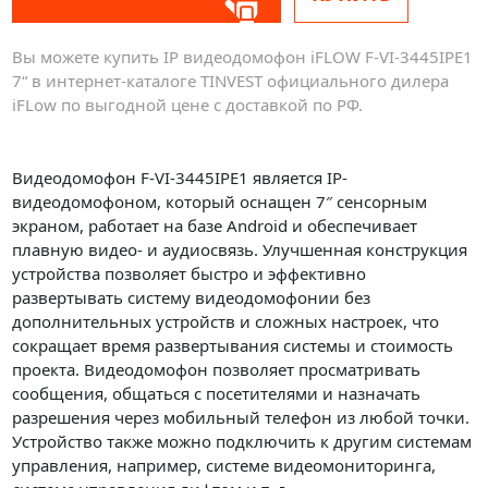
Вы можете купить IP видеодомофон iFLOW F-VI-3445IPE1
7“ в интернет-каталоге TINVEST официального дилера
iFLow по выгодной цене с доставкой по РФ.
Видеодомофон F-VI-3445IPE1 является IP-
видеодомофоном, который оснащен 7″ сенсорным
экраном, работает на базе Android и обеспечивает
плавную видео- и аудиосвязь. Улучшенная конструкция
устройства позволяет быстро и эффективно
развертывать систему видеодомофонии без
дополнительных устройств и сложных настроек, что
сокращает время развертывания системы и стоимость
проекта. Видеодомофон позволяет просматривать
сообщения, общаться с посетителями и назначать
разрешения через мобильный телефон из любой точки.
Устройство также можно подключить к другим системам
управления, например, системе видеомониторинга,