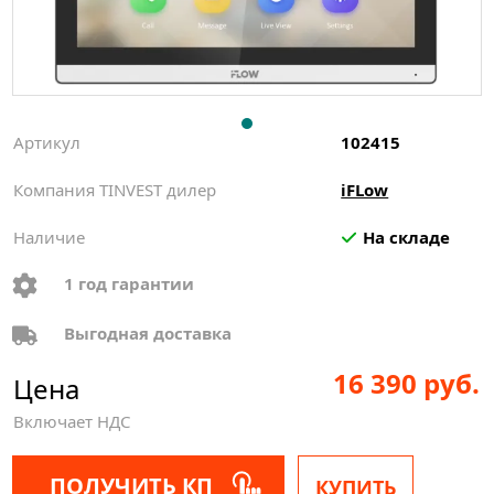
Артикул
102415
Компания TINVEST дилер
iFLow
Наличие
На складе
1 год гарантии
Выгодная доставка
16 390 руб.
Цена
Включает НДС
ПОЛУЧИТЬ КП
КУПИТЬ