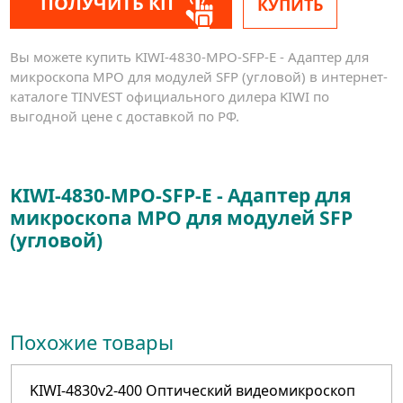
ПОЛУЧИТЬ КП
КУПИТЬ
Вы можете купить KIWI-4830-MPO-SFP-E - Адаптер для
микроскопа MPO для модулей SFP (угловой) в интернет-
каталоге TINVEST официального дилера KIWI по
выгодной цене с доставкой по РФ.
KIWI-4830-MPO-SFP-E - Адаптер для
микроскопа MPO для модулей SFP
(угловой)
Похожие товары
KIWI-4830v2-400 Оптический видеомикроскоп