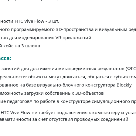
сти HTC Vive Flow - 3 шт.
ного программируемого 3D-пространства и визуальным ред
ектов для моделирования VR-приложений
 кейс на 3 шлема
сса:
занятий для достижения метапредметных результатов (ФГ
еальности: объекты могут двигаться, общаться с субъект
ванное на базе визуально-блочного конструктора Blockly
зможность загрузки собственных 3D-объектов
ие педагогов* по работе в конструкторе симуляционного 
TC Vive Flow не требует подключения к компьютеру и уста
травматичности за счет отсутствия проводных соединений.