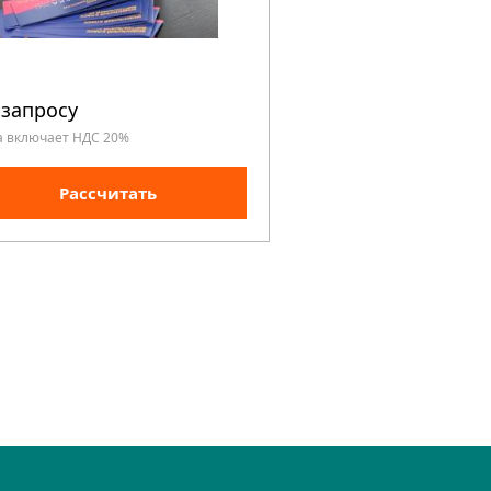
 запросу
По запросу
а включает НДС 20%
Цена включает НДС 20%
Рассчитать
Рассчита