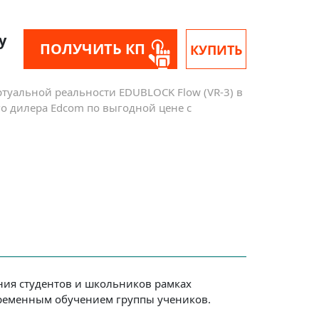
у
ПОЛУЧИТЬ КП
КУПИТЬ
туальной реальности EDUBLOCK Flow (VR-3) в
о дилера Edcom по выгодной цене с
ния студентов и школьников рамках
временным обучением группы учеников.