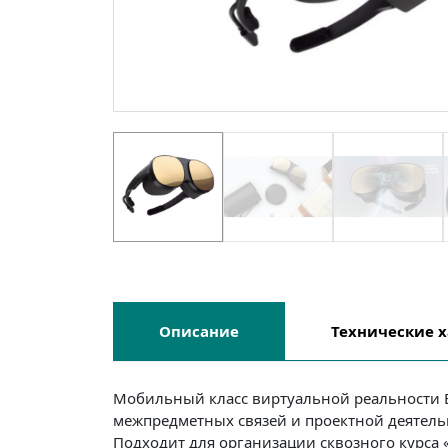
Описание
Технические
х
Мобильный класс виртуальной реальности E
межпредметных связей и проектной деятел
Подходит для организации сквозного курса 