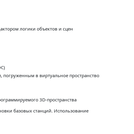
актором логики объектов и сцен
ОС)
ом, погруженным в виртуальное пространство
программируемого 3D-пространства
новки базовых станций. Использование