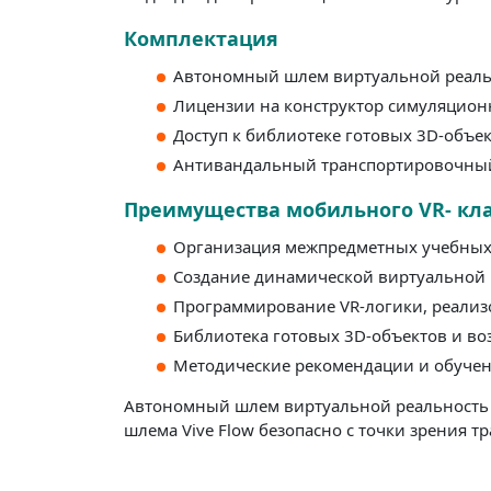
Комплектация
Автономный шлем виртуальной реально
Лицензии на конструктор симуляцион
Доступ к библиотеке готовых 3D-объ
Антивандальный транспортировочный
Преимущества мобильного VR- кла
Организация межпредметных учебных 
Создание динамической виртуальной р
Программирование VR-логики, реализо
Библиотека готовых 3D-объектов и во
Методические рекомендации и обучен
Автономный шлем виртуальной реальность H
шлема Vive Flow безопасно с точки зрения 