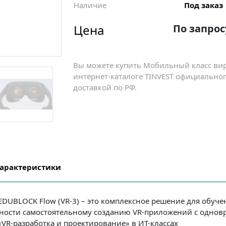
Наличие
Под заказ
Цена
По запрос
Вы можете купить Мобильный класс вир
интернет-каталоге TINVEST официальног
доставкой по РФ.
арактеристики
DUBLOCK Flow (VR-3) – это комплексное решение для обуче
ьности самостоятельному созданию VR-приложений с одно
«VR-разработка и проектирование» в ИТ-классах