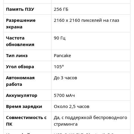
Память ПЗУ
256 ГБ
Разрешение
2160 x 2160 пикселей на глаз
экрана
Частота
90 Гц
обновления
Тип линз
Pancake
Угол обзора
105°
Автономная
До 3 часов
работа
Аккумулятор
5700 мАч
Время зарядки
Около 2,5 часов
Совместимость с
Да, с поддержкой беспроводного
ПК
стриминга