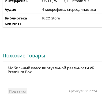
Интерфейсы
USB-C, Wi-Fi 7, Bluetooth 5.3
Аудио
4 микрофона, стереодинамики
Библиотека
PICO Store
контента
Похожие товары
Мобильный класс виртуальной реальности VR
Premium Box
Артикул: 017724
Под заказ