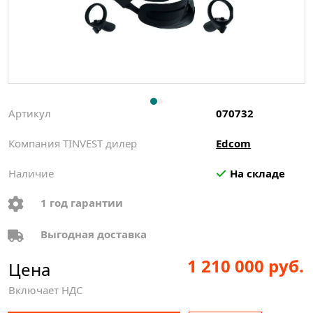
Артикул
070732
Компания TINVEST дилер
Edcom
Наличие
На складе
1 год гарантии
Выгодная доставка
1 210 000 руб.
Цена
Включает НДС