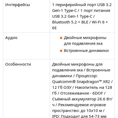
Интерфейсы
1 периферийный порт USB 3.2
Gen-1 Type-C / 1 порт питания
USB 3.2 Gen-1 Type-C /
Bluetooth 5.2 + BLE / Wi-Fi 6 +
6E
Аудио
Двойные микрофоны
для подавления эха
Встроенные динамики
Особенности
Двойные микрофоны для
подавления эха / Встроенные
динамики / Процессор:
Qualcomm® Snapdragon™ XR2 /
12 Гб ОЗУ / Накопитель на 128
Гб / Отслеживание - 6DOF /
Съёмный аккумулятор 26.6 Вт/
ч / Рекомендуемое игровое
пространство: до 10x10 м /
IPD: Подходит для 54-73 мм