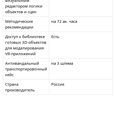
визуальным
редактором логики
объектов и сцен
Методические
на 72 ак. часа
рекомендации
Доступ к библиотеке
Есть
готовых 3D-объектов
для моделирования
VR-приложений
Антивандальный
на 3 шлема
транспортировочный
кейс
Страна
Россия
производитель