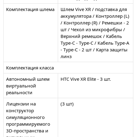
Комплектация шлема
Шлем Vive XR / подставка для
аккумулятора / Контроллер (L)
/ Контроллер (R) / Ремешки - 2
шт / Чехол из микрофибры /
Верхний ремешок / Кабель
Type-C - Type-C / Кабель Type-A
- Type-C - 2 шт / Карта защиты
линз
Комплектация класса
Автономный шлем
HTC Vive XR Elite - 3 шт.
виртуальной
реальности
Лицензии на
(3 шт)
конструктор
симуляционного
программируемого
3D-пространства и