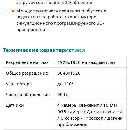
загрузки собственных 3D-объектов
Методические рекомендации и обучение
педагогов* по работе в конструкторе
симуляционного программируемого 3D-
пространства
Технические характеристики
Разрешение на глаз
1920х1920 на каждый глаз
Общее разрешение
3840x1920
Угол обзора
до 110°
Частота обновления
90 Гц
Датчики
4 камеры слежения / 16 МП
RGB-камера / Датчик глубины
/ G-сенсор / Гироскоп / Датчик
приближения