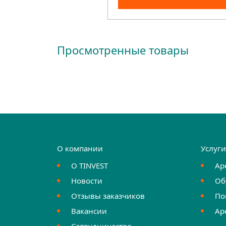
Просмотренные товары
О компании
Услуг
О TINVEST
Ар
Новости
Об
Отзывы заказчиков
По
Вакансии
Ар
Сотрудничество