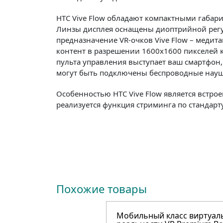
HTC Vive Flow обладают компактными габа
Линзы дисплея оснащены диоптрийной регу
предназначение VR-очков Vive Flow – медит
контент в разрешении 1600х1600 пикселей к
пульта управления выступает ваш смартфон, 
могут быть подключены беспроводные нау
Особенностью HTC Vive Flow является встр
реализуется функция стриминга по стандарту
Похожие товары
Мобильный класс виртуал