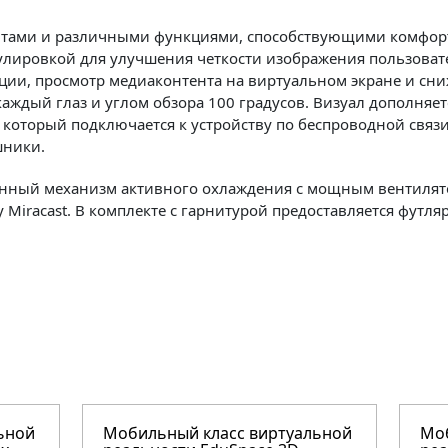
ритами и различными функциями, способствующими комфор
лировкой для улучшения четкости изображения пользоват
ации, просмотр медиаконтента на виртуальном экране и сни
аждый глаз и углом обзора 100 градусов. Визуал дополняет
который подключается к устройству по беспроводной связи Bl
шники.
оенный механизм активного охлаждения с мощным вентилято
 Miracast. В комплекте с гарнитурой предоставляется футля
ьной
Мобильный класс виртуальной
Моб