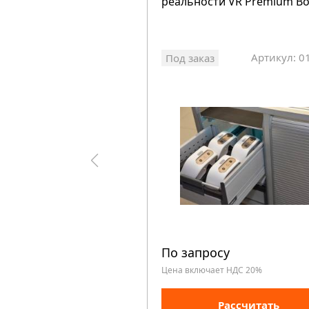
реальности VR Premium B
Артикул: 0
Под заказ
По запросу
Цена включает НДС 20%
Рассчитать