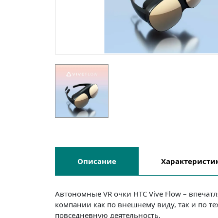
Описание
Характеристи
Автономные VR очки HTC Vive Flow – впечат
компании как по внешнему виду, так и по т
повседневную деятельность.