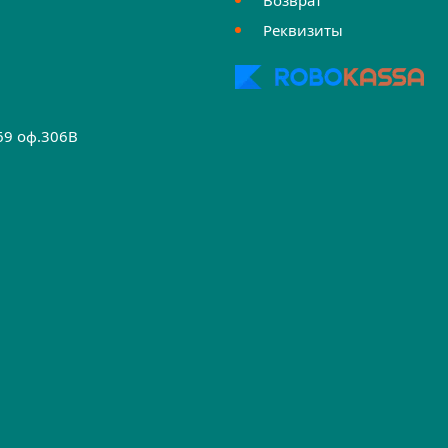
Реквизиты
.69 оф.306B