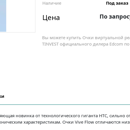
Наличие
Под заказ
Цена
По запрос
Вы можете купить Очки виртуальной реа
TINVEST официального дилера Edcom по 
ки
ляющая новинка от технологического гиганта HTC, сильно 
ехническим характеристикам. Очки Vive Flow отличаются н