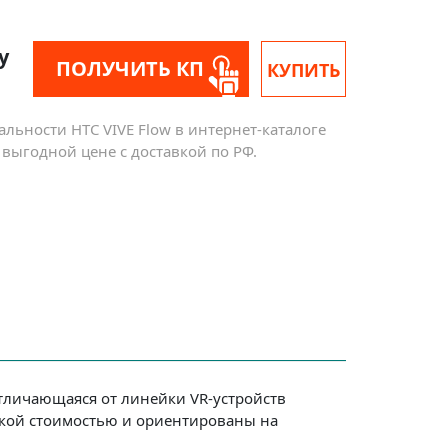
у
ПОЛУЧИТЬ КП
КУПИТЬ
льности HTC VIVE Flow в интернет-каталоге
выгодной цене с доставкой по РФ.
отличающаяся от линейки VR-устройств
изкой стоимостью и ориентированы на