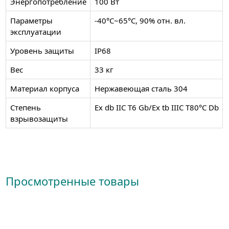
Энергопотребление
100 Вт
Параметры
-40°C~65°С, 90% отн. вл.
эксплуатации
Уровень защиты
IP68
Вес
33 кг
Материал корпуса
Нержавеющая сталь 304
Степень
Ex db IIC T6 Gb/Ex tb IIIC T80°С Db
взрывозащиты
Просмотренные товары