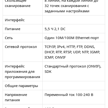
Скользящее
8 линий, на каждой линии до
сканирование
32 точек сканирования с
заданными настройками
Интерфейс
Питание
5,5 Ч 2,1 DC
Сеть
Один 10M/100M Ethernet-порт
Сетевой протокол
TCP/IP, IPv4, HTTP, FTP, DDNS,
DHCP, RTP, RTSP, UDP, NTP, IGMP,
ICMP, ONVIF
Интерфейс
Стандартный протокол (ONVIF),
приложения для
SDK
программирования
Общие параметры
Напряжение
Переменный ток 100-240 В
питания