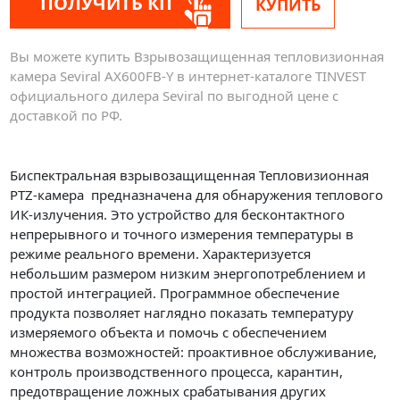
ПОЛУЧИТЬ КП
КУПИТЬ
Вы можете купить Взрывозащищенная тепловизионная
камера Seviral AX600FB-Y в интернет-каталоге TINVEST
официального дилера Seviral по выгодной цене с
доставкой по РФ.
Биспектральная взрывозащищенная Тепловизионная
PTZ-камера предназначена для обнаружения теплового
ИК-излучения. Это устройство для бесконтактного
непрерывного и точного измерения температуры в
режиме реального времени. Характеризуется
небольшим размером низким энергопотреблением и
простой интеграцией. Программное обеспечение
продукта позволяет наглядно показать температуру
измеряемого объекта и помочь с обеспечением
множества возможностей: проактивное обслуживание,
контроль производственного процесса, карантин,
предотвращение ложных срабатывания других