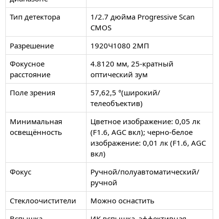
Тип детектора
1/2.7 дюйма Progressive Scan
CMOS
Разрешение
1920Ч1080 2MП
Фокусное
4.8120 мм, 25-кратный
расстояние
оптический зум
Поле зрения
57,62,5 °(широкий/
телеобъектив)
Минимальная
Цветное изображение: 0,05 лк
освещённость
(F1.6, AGC вкл); черно-белое
изображение: 0,01 лк (F1.6, AGC
вкл)
Фокус
Ручной/полуавтоматический/
ручной
Стеклоочистители
Можно оснастить
Вспышка
ИК вспышка, эффективная