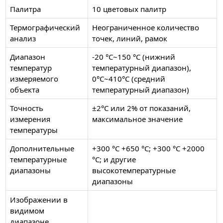
Палитра
10 цветовых палитр
Термографический
Неограниченное количество
анализ
точек, линий, рамок
Диапазон
-20 °C~150 °C (нижний
температур
температурный диапазон),
измеряемого
0°C~410°C (средний
объекта
температурный диапазон)
Точность
±2°C или 2% от показаний,
измерения
максимальное значение
температуры
Дополнительные
+300 °C +650 °C; +300 °C +2000
температурные
°C; и другие
диапазоны
высокотемпературные
диапазоны
Изображении в
видимом
диапазоне