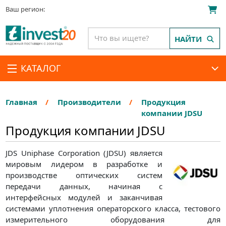
Ваш регион:
НАЙТИ
КАТАЛОГ
Главная
Производители
Продукция
компании JDSU
Продукция компании JDSU
JDS Uniphase Corporation (JDSU) является
мировым лидером в разработке и
производстве оптических систем
передачи данных, начиная с
интерфейсных модулей и заканчивая
системами уплотнения операторского класса, тестового
измерительного оборудования для