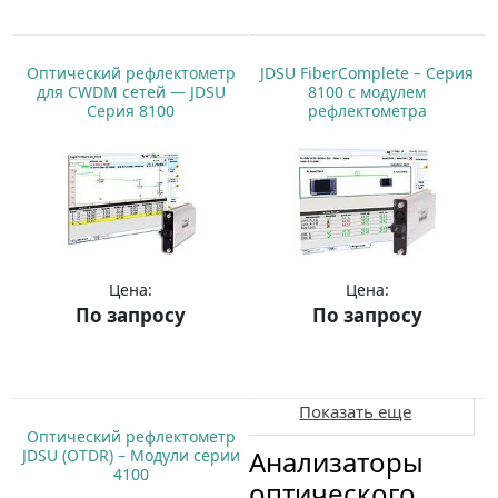
Купить
Купить
Оптический рефлектометр
JDSU FiberComplete – Серия
для CWDM сетей — JDSU
8100 с модулем
Серия 8100
рефлектометра
Цена:
Цена:
По запросу
По запросу
Купить
Купить
Показать еще
Оптический рефлектометр
Анализаторы
JDSU (OTDR) – Модули серии
4100
оптического