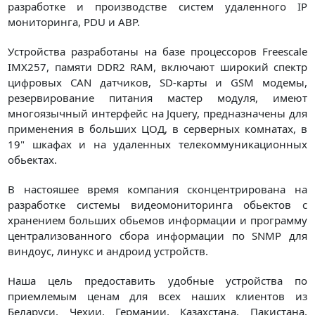
разработке и производстве систем удаленного IP
мониторинга, PDU и АВР.
Устройства разработаны на базе процессоров Freescale
IMX257, памяти DDR2 RAM, включают широкий спектр
цифровых CAN датчиков, SD-карты и GSM модемы,
резервирование питания мастер модуля, имеют
многоязычный интерфейс на Jquery, предназначены для
применения в больших ЦОД, в серверных комнатах, в
19" шкафах и на удаленных телекоммуникационных
обьектах.
В настояшее время компания сконцентрирована на
разработке системы видеомониторинга обьектов с
хранением больших обьемов информации и программу
централизованного сбора информации по SNMP для
виндоус, линукс и андроид устройств.
Наша цель предоставить удобные устройства по
приемлемым ценам для всех наших клиентов из
Беларуси, Чехии, Германии, Казахстана, Пакистана,