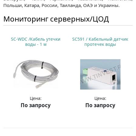
Польши, Катара, России, Таиланда, ОАЭ и Украины.
Мониторинг серверных/ЦОД
SC-WDC /Кабель утечки
SC591 / Кабельный датчик
воды - 1 м
протечек воды
Цена:
Цена:
По запросу
По запросу
Купить
Купить