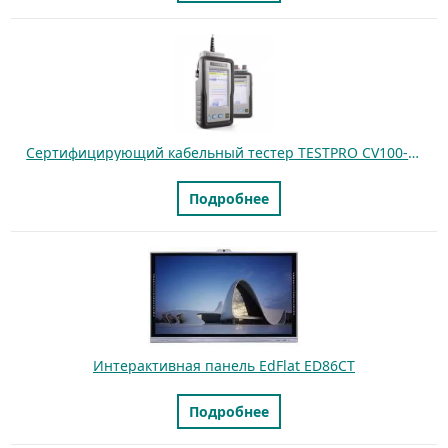
Сертифицирующий кабельный тестер TESTPRO CV100-K50 для медных линий
Подробнее
Интерактивная панель EdFlat ED86CT
Подробнее