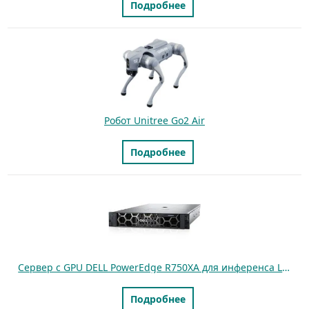
Подробнее
Робот Unitree Go2 Air
Подробнее
Cервер с GPU DELL PowerEdge R750XA для инференса LLM моделей
Подробнее