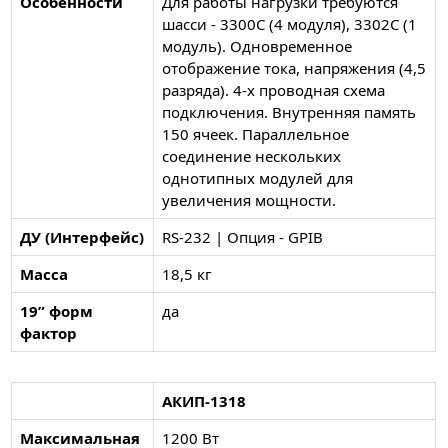
Особенности
Для работы нагрузки требуются
шасси - 3300C (4 модуля), 3302C (1
модуль). Одновременное
отображение тока, напряжения (4,5
разряда). 4-х проводная схема
подключения. Внутренняя память
150 ячеек. Параллельное
соединение нескольких
однотипных модулей для
увеличения мощности.
ДУ (Интерфейс)
RS-232 | Опция - GPIB
Масса
18,5 кг
19” форм
да
фактор
АКИП-1318
Максимальная
1200 Вт