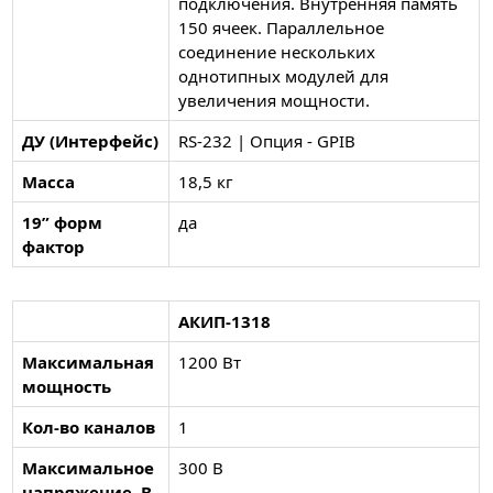
подключения. Внутренняя память
150 ячеек. Параллельное
соединение нескольких
однотипных модулей для
увеличения мощности.
ДУ (Интерфейс)
RS-232 | Опция - GPIB
Масса
18,5 кг
19” форм
да
фактор
АКИП-1318
Максимальная
1200 Вт
мощность
Кол-во каналов
1
Максимальное
300 В
напряжение, В