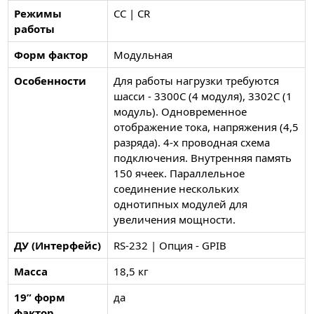
Режимы
CC | CR
работы
Форм фактор
Модульная
Особенности
Для работы нагрузки требуются
шасси - 3300C (4 модуля), 3302C (1
модуль). Одновременное
отображение тока, напряжения (4,5
разряда). 4-х проводная схема
подключения. Внутренняя память
150 ячеек. Параллельное
соединение нескольких
однотипных модулей для
увеличения мощности.
ДУ (Интерфейс)
RS-232 | Опция - GPIB
Масса
18,5 кг
19” форм
да
фактор