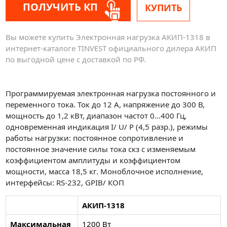
ПОЛУЧИТЬ КП
КУПИТЬ
Вы можете купить Электронная нагрузка АКИП-1318 в
интернет-каталоге TINVEST официального дилера АКИП
по выгодной цене с доставкой по РФ.
Программируемая электронная нагрузка постоянного и
переменного тока. Ток до 12 А, напряжение до 300 В,
мощность до 1,2 кВт, диапазон частот 0…400 Гц,
одновременная индикация I/ U/ P (4,5 разр.), режимы
работы нагрузки: постоянное сопротивление и
постоянное значение силы тока скз с изменяемым
коэффициентом амплитуды и коэффициентом
мощности, масса 18,5 кг. Моноблочное исполнение,
интерфейсы: RS-232, GPIB/ КОП
АКИП-1318
Максимальная
1200 Вт