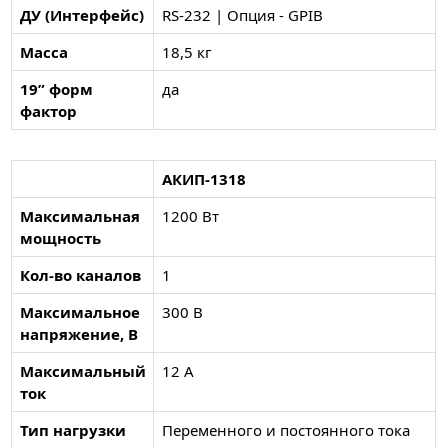
ДУ (Интерфейс)
RS-232 | Опция - GPIB
Масса
18,5 кг
19” форм
да
фактор
АКИП-1318
Максимальная
1200 Вт
мощность
Кол-во каналов
1
Максимальное
300 В
напряжение, В
Максимальный
12 А
ток
Тип нагрузки
Переменного и постоянного тока