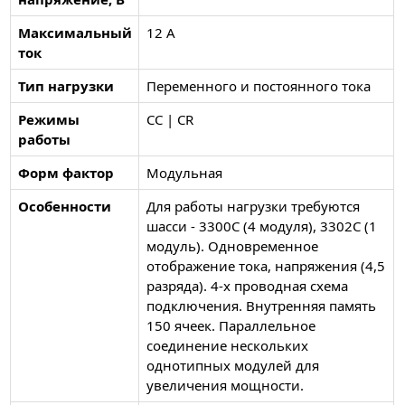
Максимальный
12 А
ток
Тип нагрузки
Переменного и постоянного тока
Режимы
CC | CR
работы
Форм фактор
Модульная
Особенности
Для работы нагрузки требуются
шасси - 3300C (4 модуля), 3302C (1
модуль). Одновременное
отображение тока, напряжения (4,5
разряда). 4-х проводная схема
подключения. Внутренняя память
150 ячеек. Параллельное
соединение нескольких
однотипных модулей для
увеличения мощности.