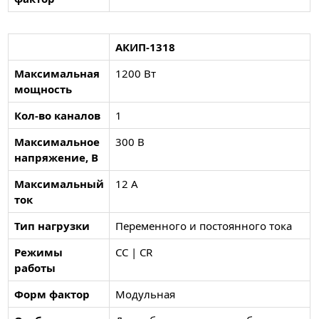
АКИП-1318
Максимальная
1200 Вт
мощность
Кол-во каналов
1
Максимальное
300 В
напряжение, В
Максимальный
12 А
ток
Тип нагрузки
Переменного и постоянного тока
Режимы
CC | CR
работы
Форм фактор
Модульная