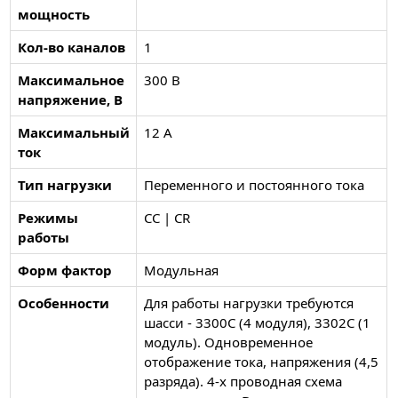
мощность
Кол-во каналов
1
Максимальное
300 В
напряжение, В
Максимальный
12 А
ток
Тип нагрузки
Переменного и постоянного тока
Режимы
CC | CR
работы
Форм фактор
Модульная
Особенности
Для работы нагрузки требуются
шасси - 3300C (4 модуля), 3302C (1
модуль). Одновременное
отображение тока, напряжения (4,5
разряда). 4-х проводная схема