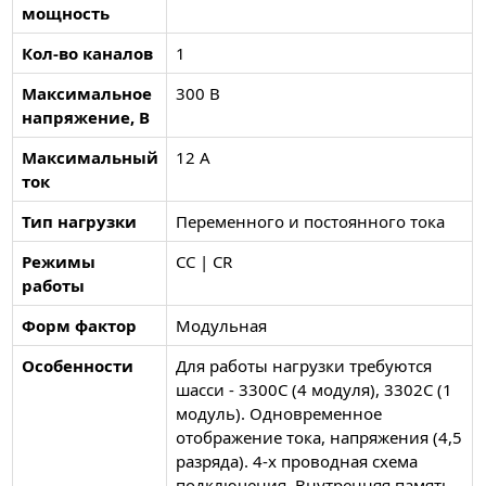
мощность
Кол-во каналов
1
Максимальное
300 В
напряжение, В
Максимальный
12 А
ток
Тип нагрузки
Переменного и постоянного тока
Режимы
CC | CR
работы
Форм фактор
Модульная
Особенности
Для работы нагрузки требуются
шасси - 3300C (4 модуля), 3302C (1
модуль). Одновременное
отображение тока, напряжения (4,5
разряда). 4-х проводная схема
подключения. Внутренняя память