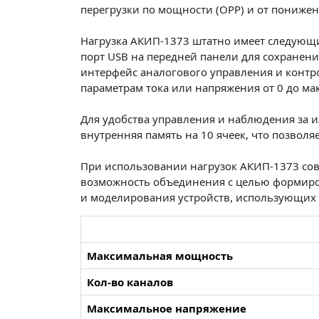
перегрузки по мощности (OPP) и от понижен
Нагрузка АКИП-1373 штатно имеет следующи
порт USB на передней панели для сохранен
интерфейс аналогового управления и контр
параметрам тока или напряжения от 0 до ма
Для удобства управления и наблюдения за 
внутренняя память на 10 ячеек, что позволя
При использовании нагрузок АКИП-1373 со
возможность объединения с целью формиров
и моделирования устройств, использующих 
Максимальная мощность
Кол-во каналов
Максимальное напряжение