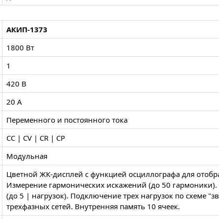
АКИП-1373
1800 Вт
1
420 В
20 А
Переменного и постоянного тока
CC | CV | CR | CP
Модульная
Цветной ЖК-дисплей с функцией осциллографа для отобр
Измерение гармонических искажений (до 50 гармоники)
(до 5 | нагрузок). Подключение трех нагрузок по схеме "з
трехфазных сетей. Внутренняя память 10 ячеек.