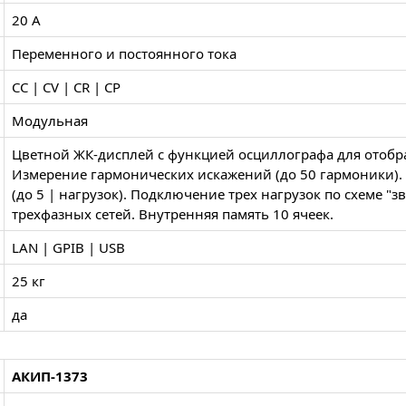
20 А
Переменного и постоянного тока
CC | CV | CR | CP
Модульная
Цветной ЖК-дисплей с функцией осциллографа для отобр
Измерение гармонических искажений (до 50 гармоники)
(до 5 | нагрузок). Подключение трех нагрузок по схеме "з
трехфазных сетей. Внутренняя память 10 ячеек.
LAN | GPIB | USB
25 кг
да
АКИП-1373