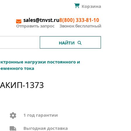
Корзина
sales@tnvst.ru
8(800) 333-81-10
Отправить запрос
Звонок бесплатный
НАЙТИ
ктронные нагрузки постоянного и
ременного тока
 АКИП-1373
1 год гарантии
Выгодная доставка