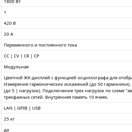
1800 Вт
1
420 В
20 А
Переменного и постоянного тока
CC | CV | CR | CP
Модульная
Цветной ЖК-дисплей с функцией осциллографа для отобр
Измерение гармонических искажений (до 50 гармоники)
(до 5 | нагрузок). Подключение трех нагрузок по схеме "з
трехфазных сетей. Внутренняя память 10 ячеек.
LAN | GPIB | USB
25 кг
да