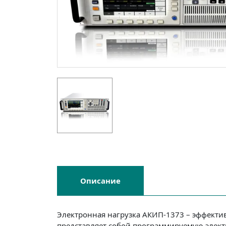
Описание
Электронная нагрузка АКИП-1373 – эффекти
представляет собой программируемую элект