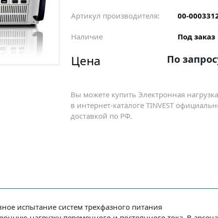
Артикул производителя:
00-000331
Наличие
Под заказ
Цена
По запрос
Вы можете купить Электронная нагрузк
в интернет-каталоге TINVEST официальн
доставкой по РФ.
вное испытание систем трехфазного питания
ронную нагрузку переменного и постоянного тока. В арсен