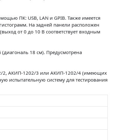
ощью ПК: USB, LAN и GPIB. Также имеется
гистограмм. На задней панели расположен
ыход от 0 до 10 В соответствует входным
(диагональ 18 см). Предусмотрена
2/2, АКИП-1202/3 или АКИП-1202/4 (имеющих
ную испытательную систему для тестирования