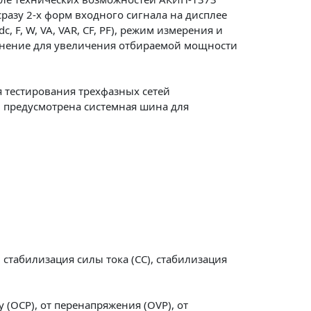
разу 2-х форм входного сигнала на дисплее
, F, W, VA, VAR, CF, PF), режим измерения и
динение для увеличения отбираемой мощности
я тестирования трехфазных сетей
ей предусмотрена системная шина для
стабилизация силы тока (CC), стабилизация
(ОСР), от перенапряжения (OVP), от