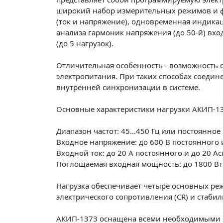
широкий набор измерительных режимов и фун
(ток и напряжение), одновременная индикация 
анализа гармоник напряжения (до 50-й) вх
(до 5 нагрузок).
Отличительная особенность - возможность о
электропитания. При таких способах соедин
внутренней синхронизации в системе.
Основные характеристики нагрузки АКИП-1
Диапазон частот: 45…450 Гц или постоянное
Входное напряжение: до 600 В постоянного
Входной ток: до 20 А постоянного и до 20 А
Поглощаемая входная мощность: до 1800 Вт
Нагрузка обеспечивает четыре основных реж
электрического сопротивления (CR) и стаби
АКИП-1373 оснащена всеми необходимыми реж