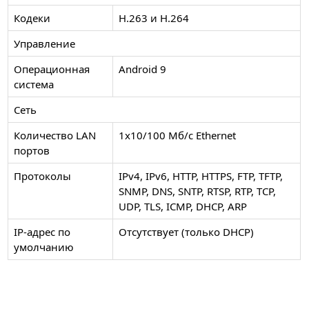
Кодеки
H.263 и H.264
Управление
Операционная
Android 9
система
Сеть
Количество LAN
1x10/100 Mб/с Ethernet
портов
Протоколы
IPv4, IPv6, HTTP, HTTPS, FTP, TFTP,
SNMP, DNS, SNTP, RTSP, RTP, TCP,
UDP, TLS, ICMP, DHCP, ARP
IP-адрес по
Отсутствует (только DHCP)
умолчанию