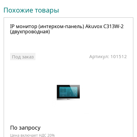
Похожие товары
IP монитор (интерком-панель) Akuvox C313W-2
(двухпроводная)
Артикул: 101512
Под заказ
По запросу
Цена включает НДС 20%