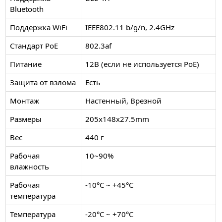
Bluetooth
Поддержка WiFi
IEEE802.11 b/g/n, 2.4GHz
Стандарт PoE
802.3af
Питание
12В (если не используется PoE)
Защита от взлома
Есть
Монтаж
Настенный, Врезной
Размеры
205x148x27.5mm
Вес
440 г
Рабочая
10~90%
влажность
Рабочая
-10°C ~ +45°C
температура
Температура
-20°C ~ +70°C