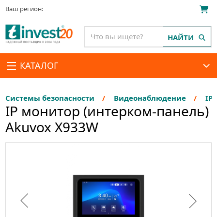
Ваш регион:
НАЙТИ
КАТАЛОГ
Системы безопасности
Видеонаблюдение
IP
IP монитор (интерком-панель)
Akuvox X933W