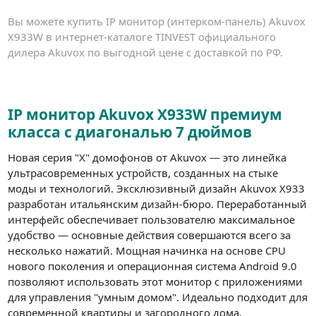
Вы можете купить IP монитор (интерком-панель) Akuvox
X933W в интернет-каталоге TINVEST официального
дилера Akuvox по выгодной цене с доставкой по РФ.
IP монитор Akuvox X933W премиум
класса с диагональю 7 дюймов
Новая серия "X" домофонов от Akuvox — это линейка
ультрасовременных устройств, созданных на стыке
моды и технологий. Эксклюзивный дизайн Akuvox X933
разработан итальянским дизайн-бюро. Переработанный
интерфейс обеспечивает пользователю максимальное
удобство — основные действия совершаются всего за
несколько нажатий. Мощная начинка на основе CPU
нового поколения и операционная система Android 9.0
позволяют использовать этот монитор с приложениями
для управления "умным домом". Идеально подходит для
современной квартиры и загородного дома.