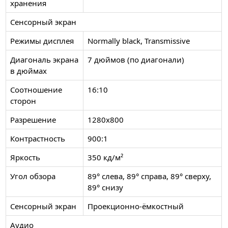
хранения
Сенсорный экран
Режимы дисплея
Normally black, Transmissive
Диагональ экрана
7 дюймов (по диагонали)
в дюймах
Соотношение
16:10
сторон
Разрешение
1280x800
Контрастность
900:1
Яркость
350 кд/м²
Угол обзора
89° слева, 89° справа, 89° сверху,
89° снизу
Сенсорный экран
Проекционно-ёмкостный
Аудио