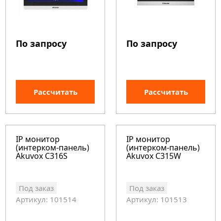
По запросу
По запросу
Рассчитать
Рассчитать
IP монитор
IP монитор
(интерком-панель)
(интерком-панель)
Akuvox C316S
Akuvox C315W
Под заказ
Под заказ
Артикул: 101514
Артикул: 101513