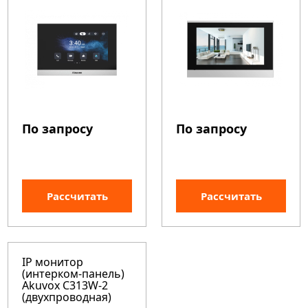
По запросу
По запросу
Рассчитать
Рассчитать
IP монитор
(интерком-панель)
Akuvox C313W-2
(двухпроводная)