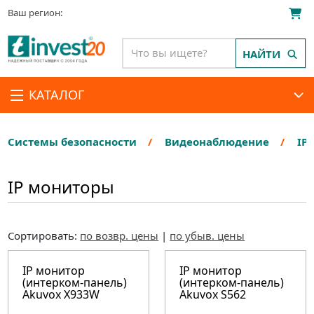
Ваш регион:
НАЙТИ
КАТАЛОГ
Системы безопасности
Видеонаблюдение
IP
IP мониторы
Сортировать:
по возвр. цены
|
по убыв. цены
IP монитор
IP монитор
(интерком-панель)
(интерком-панель)
Akuvox X933W
Akuvox S562