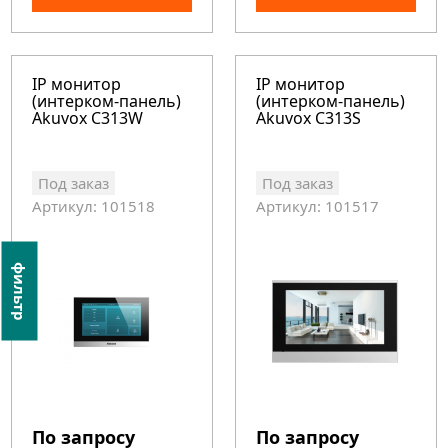
IP монитор
IP монитор
(интерком-панель)
(интерком-панель)
Akuvox C313W
Akuvox C313S
Под заказ
Под заказ
Артикул: 101518
Артикул: 101517
фильтр
По запросу
По запросу