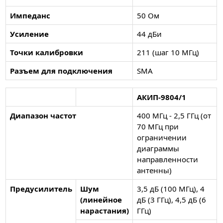
Импеданс
50 Ом
Усиление
44 дБи
Точки калибровки
211 (шаг 10 МГц)
Разъем для подключения
SMA
АКИП-9804/1
Диапазон частот
400 МГц - 2,5 ГГц (от
70 МГц при
ограничении
диаграммы
направленности
антенны)
Предусилитель
Шум
3,5 дБ (100 МГц), 4
(линейное
дБ (3 ГГц), 4,5 дБ (6
нарастания)
ГГц)