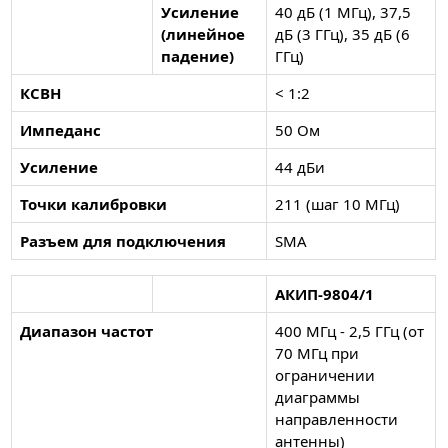
Усиление
40 дБ (1 МГц), 37,5
(линейное
дБ (3 ГГц), 35 дБ (6
падение)
ГГц)
КСВН
< 1:2
Импеданс
50 Ом
Усиление
44 дБи
Точки калибровки
211 (шаг 10 МГц)
Разъем для подключения
SMA
АКИП-9804/1
Диапазон частот
400 МГц - 2,5 ГГц (от
70 МГц при
ограничении
диаграммы
направленности
антенны)