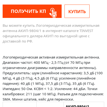
ПОЛУЧИТЬ КП
КУПИТЬ
Вы можете купить Логопериодическая измерительная
антенна АКИП-9804/1 в интернет-каталоге TINVEST
официального дилера АКИП по выгодной цене с
доставкой по РФ.
Логопериодическая активная измерительная антенна.
Диапазон частот: 400 МГц - 2,5 ГГц (от 70 МГц при
ограничении диаграммы направленности антенны).
Предусилитель: шум (линейное нарастания): 3,5 дБ (100
МГц), 4 дБ (3 ГГц), 4,5 дБ (6 ГГц); усиление (линейное
падение): 40 дБ (1 МГц), 37,5 дБ (3 ГГц), 35 дБ (6 ГГц).
Импеданс 50 Ом. КСВН < 1:2. Усиление: 44 дБи. Точки
калибровки: 211 (шаг 10 МГц). Разъем для подключения:
SMA. Мини штатив, кейс для переноски.
АКИП-9804/1