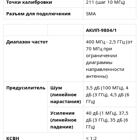
Точки калибровки
211 (шаг 10 МГц)
Разъем для подключения
SMA
АКИП-9804/1
Диапазон частот
400 МГц - 2,5 ГГц (от
70 МГц при
ограничении
диаграммы
направленности
антенны)
Предусилитель
Шум
3,5 дБ (100 МГц), 4
(линейное
дБ (3 ГГц), 4,5 дБ (6
нарастания)
ГГц)
Усиление
40 дБ (1 МГц), 37,5
(линейное
дБ (3 ГГц), 35 дБ (6
падение)
ГГц)
КСВН
< 1:2