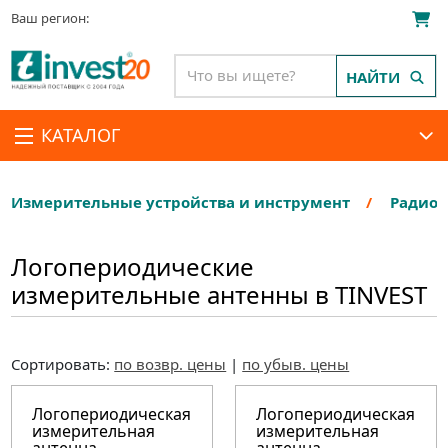
Ваш регион:
НАЙТИ
КАТАЛОГ
Измерительные устройства и инструмент
Радиои
Логопериодические
измерительные антенны в TINVEST
Сортировать:
по возвр. цены
|
по убыв. цены
Логопериодическая
Логопериодическая
измерительная
измерительная