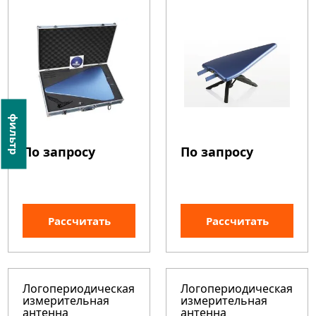
фильтр
По запросу
По запросу
Рассчитать
Рассчитать
Логопериодическая
Логопериодическая
измерительная
измерительная
антенна
антенна