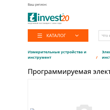
Ваш регион:
КАТАЛОГ
Измерительные устройства и
Эле
инструмент
инс
Программируемая элект