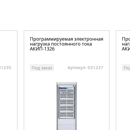
Программируемая электронная
Пр
нагрузка постоянного тока
наг
АКИП-1326
АК
31235
Артикул: 031237
Под заказ
По