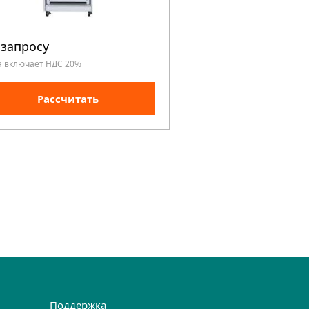
 запросу
По запросу
а включает НДС 20%
Цена включает НДС 20%
Рассчитать
Рассчита
Поддержка