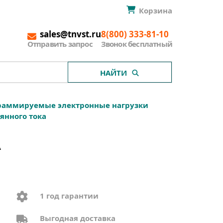
Корзина
sales@tnvst.ru
8(800) 333-81-10
Отправить запрос
Звонок бесплатный
НАЙТИ
раммируемые электронные нагрузки
янного тока
A
1 год гарантии
Выгодная доставка