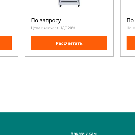
По запросу
По
Цена включает НДС 20%
Цен
Рассчитать
и
Заказчикам