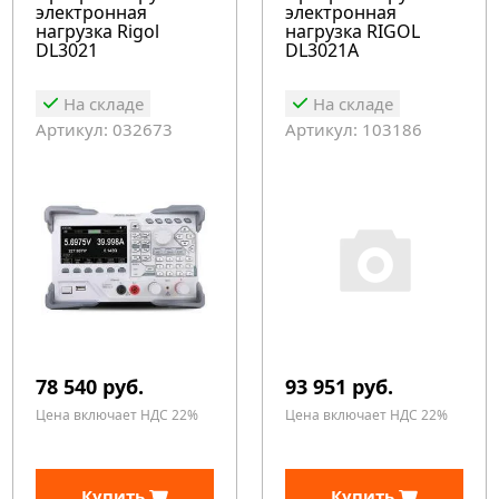
электронная
электронная
нагрузка Rigol
нагрузка RIGOL
DL3021
DL3021A
На складе
На складе
Артикул: 032673
Артикул: 103186
78 540 руб.
93 951 руб.
Цена включает НДС 22%
Цена включает НДС 22%
Купить
Купить