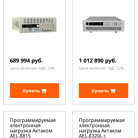
689 994 руб.
1 012 890 руб.
Цена включает НДС 22%
Цена включает НДС 22%
Купить
Купить
Программируемая
Программируемая
электронная
электронная
нагрузка Актаком
нагрузка Актаком
AEL-8815
AEL-8320L c