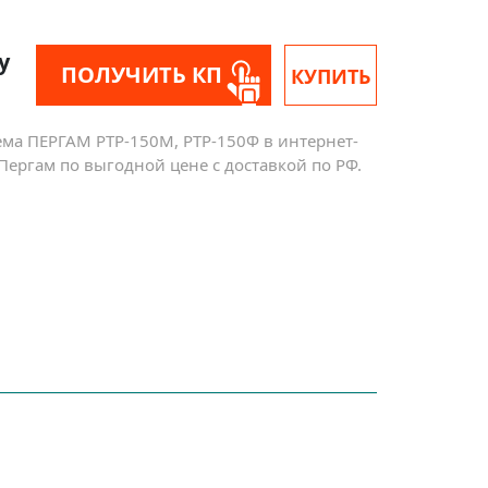
у
ПОЛУЧИТЬ КП
КУПИТЬ
ема ПЕРГАМ РТР-150М, РТР-150Ф в интернет-
Пергам по выгодной цене с доставкой по РФ.