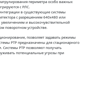
патрулирования периметра особо важных
грируются с РЛС.
 интеграции в существующие системы
етектора с разрешением 640х480 или
м увеличением и высокочувствительной
ном поворотном устройстве.
иционирование, позволяет задавать режимы
стемы РТР предназначены для стационарного
. Системы РТР позволяют получать
руживать потенциальные угрозы при