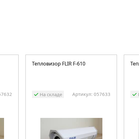
Тепловизор FLIR F-610
Теп
57632
Артикул: 057633
На складе