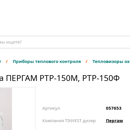
т
Приборы теплового контроля
Тепловизоры о
а ПЕРГАМ РТР-150М, РТР-150Ф
Артикул
057653
Компания TINVEST дилер
Пергам