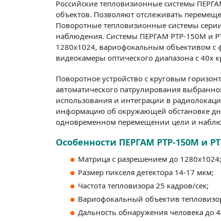
Российские тепловизионные системы ПЕРГА
объектов. Позволяют отслеживать перемеще
Поворотные тепловизионные системы серии
наблюдения. Системы ПЕРГАМ РТР-150М и Р
1280х1024, вариофокальным объективом с ф
видеокамеры оптического диапазона с 40х к
Поворотное устройство с круговым горизон
автоматического патрулирования выбранно
использования и интеграции в радиолокаци
информацию об окружающей обстановке днё
одновременном перемещении цели и наблю
Особенности ПЕРГАМ РТР-150М и РТ
Матрица с разрешением до 1280х1024
Размер пикселя детектора 14-17 мкм;
Частота тепловизора 25 кадров/сек;
Вариофокальный объектив тепловизора
Дальность обнаружения человека до 4