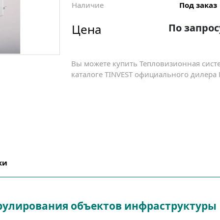
Наличие
Под заказ
Цена
По запрос
Вы можете купить Тепловизионная сист
каталоге TINVEST официального дилера 
ки
трулирования объектов инфраструктуры