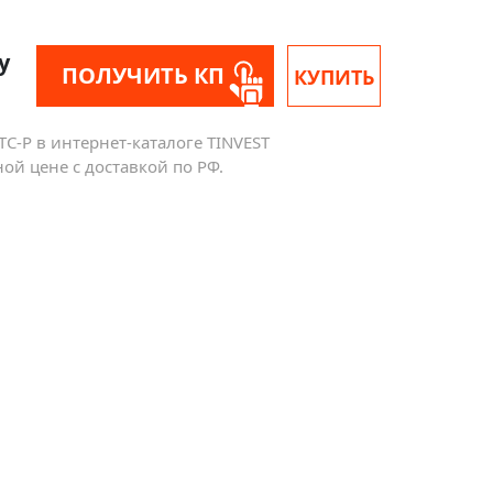
у
ПОЛУЧИТЬ КП
КУПИТЬ
С-Р в интернет-каталоге TINVEST
й цене с доставкой по РФ.