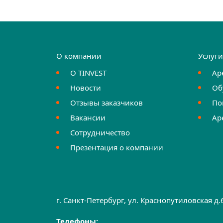
О компании
Услуг
О TINVEST
Ар
Новости
Об
Отзывы заказчиков
По
Вакансии
Ар
Сотрудничество
Презентация о компании
г. Санкт-Петербург, ул. Краснопутиловская д
Телефоны: