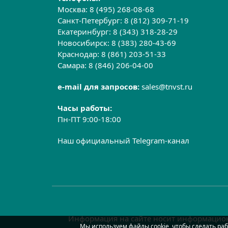
Москва:
8 (495) 268-08-68
Санкт-Петербург:
8 (812) 309-71-19
Екатеринбург:
8 (343) 318-28-29
Новосибирск:
8 (383) 280-43-69
Краснодар:
8 (861) 203-51-33
Самара:
8 (846) 206-04-00
e-mail для запросов:
sales@tnvst.ru
Часы работы:
Пн-ПТ 9:00-18:00
Наш официальный Telegram-канал
Информация на сайте носит информацион
Мы используем файлы cookie, чтобы сделать раб