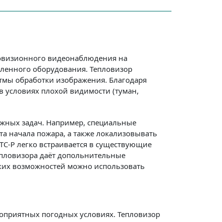
ловизионного видеонаблюдения на
шленного оборудования. Тепловизор
тмы обработки изображения. Благодаря
в условиях плохой видимости (туман,
жных задач. Например, специальные
а начала пожара, а также локализовывать
СТС-Р легко встраивается в существующие
епловизора даёт допольнительные
ских возможностей можно использовать
гоприятных погодных условиях. Тепловизор