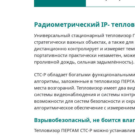
Радиометрический IP- теплов
Универсальный стационарный тепловизор П
стратегически важных объектах, а также д
дистанционно контролирует и измеряет тем
портативности практически незаметен, мож
проливной дождь, сильная задымлённость). 
СТС-Р обладает богатыми функциональными
алгоритмы, заложенные в тепловизор ПЕРГА
места возгораний. Тепловизор имеет два вид
системы видеонаблюдения и системы контро
возможности для систем безопасности и ох
алгоритмическое обеспечение с измерением
Взрывобезопасный, не боится вла
Тепловизор ПЕРГАМ СТС-Р можно устанавлив