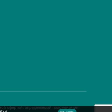
чной офертой, определяемой положениями
этим.