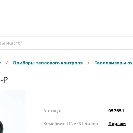
т
Приборы теплового контроля
Тепловизоры о
-Р
Артикул
057651
Компания TINVEST дилер
Пергам