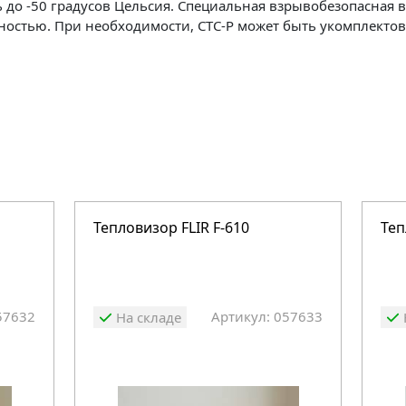
ь до -50 градусов Цельсия. Специальная взрывобезопасная 
остью. При необходимости, СТС-Р может быть укомплекто
Тепловизор FLIR F-610
Теп
57632
Артикул: 057633
На складе