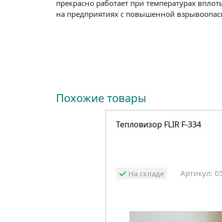
прекрасно работает при температурах вплот
на предприятиях с повышенной взрывоопасн
Похожие товары
Тепловизор FLIR F-334
Артикул: 0
На складе