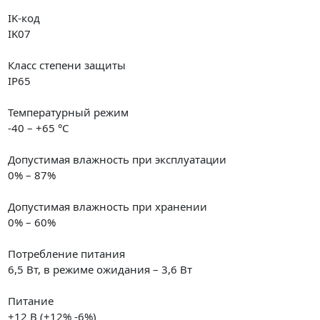
IK-код
IK07
Класс степени защиты
IP65
Температурный режим
-40 – +65 °С
Допустимая влажность при эксплуатации
0% – 87%
Допустимая влажность при хранении
0% – 60%
Потребление питания
6,5 Вт, в режиме ожидания – 3,6 Вт
Питание
+12 В (+12% -6%)