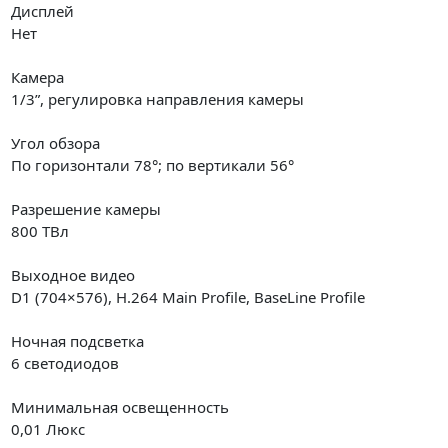
Дисплей
Нет
Камера
1/3”, регулировка направления камеры
Угол обзора
По горизонтали 78°; по вертикали 56°
Разрешение камеры
800 ТВл
Выходное видео
D1 (704×576), H.264 Main Profile, BaseLine Profile
Ночная подсветка
6 светодиодов
Минимальная освещенность
0,01 Люкс