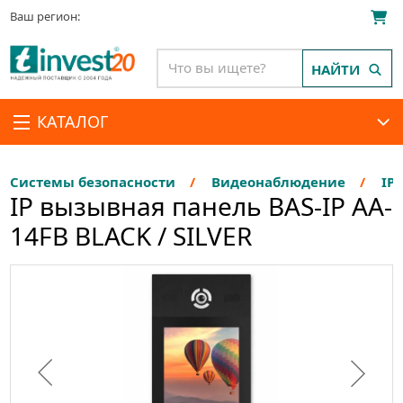
Ваш регион:
НАЙТИ
КАТАЛОГ
Системы безопасности
Видеонаблюдение
IP
IP вызывная панель BAS-IP AA-
14FB BLACK / SILVER