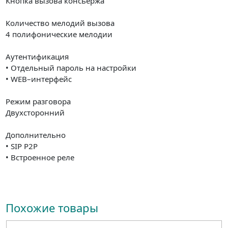
Кнопка вызова консьержа
Количество мелодий вызова
4 полифонические мелодии
Аутентификация
• Отдельный пароль на настройки
• WEB–интерфейс
Режим разговора
Двухсторонний
Дополнительно
• SIP P2P
• Встроенное реле
Похожие товары