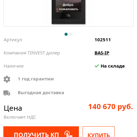
Артикул
102511
Компания TINVEST дилер
BAS-IP
Наличие
На складе
1 год гарантии
Выгодная доставка
140 670 руб.
Цена
Включает НДС
ПОЛУЧИТЬ КП
КУПИТЬ