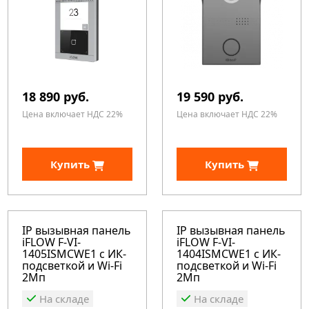
18 890 руб.
19 590 руб.
Цена включает НДС 22%
Цена включает НДС 22%
Купить
Купить
IP вызывная панель
IP вызывная панель
iFLOW F-VI-
iFLOW F-VI-
1405ISMCWE1 с ИК-
1404ISMCWE1 с ИК-
подсветкой и Wi-Fi
подсветкой и Wi-Fi
2Мп
2Мп
На складе
На складе