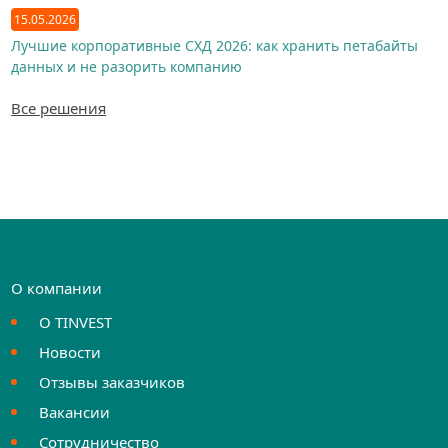
15.05.2026
Лучшие корпоративные СХД 2026: как хранить петабайты
данных и не разорить компанию
Все решения
О компании
О TINVEST
Новости
Отзывы заказчиков
Вакансии
Сотрудничество