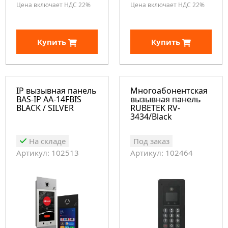
Цена включает НДС 22%
Цена включает НДС 22%
Купить
Купить
IP вызывная панель
Многоабонентская
BAS-IP AA-14FBIS
вызывная панель
BLACK / SILVER
RUBETEK RV-
3434/Black
На складе
Под заказ
Артикул: 102513
Артикул: 102464