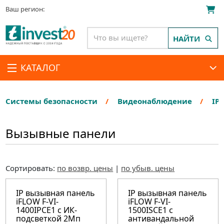
Ваш регион:
НАЙТИ
КАТАЛОГ
Системы безопасности
Видеонаблюдение
IP
Вызывные панели
Сортировать:
по возвр. цены
|
по убыв. цены
IP вызывная панель
IP вызывная панель
iFLOW F-VI-
iFLOW F-VI-
1400IPCE1 с ИК-
1500ISCE1 с
подсветкой 2Мп
антивандальной