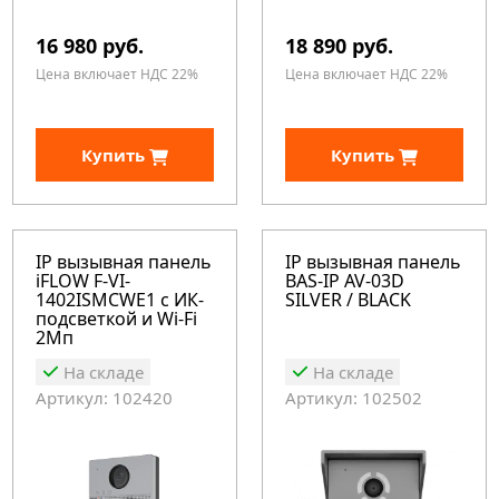
16 980 руб.
18 890 руб.
Цена включает НДС 22%
Цена включает НДС 22%
Купить
Купить
IP вызывная панель
IP вызывная панель
iFLOW F-VI-
BAS-IP AV-03D
1402ISMCWE1 с ИК-
SILVER / BLACK
подсветкой и Wi-Fi
2Мп
На складе
На складе
Артикул: 102420
Артикул: 102502