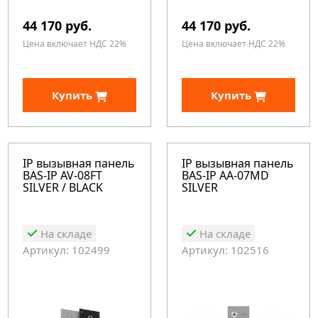
44 170 руб.
44 170 руб.
Цена включает НДС 22%
Цена включает НДС 22%
Купить
Купить
IP вызывная панель
IP вызывная панель
BAS-IP AV-08FT
BAS-IP AA-07MD
SILVER / BLACK
SILVER
На складе
На складе
Артикул: 102499
Артикул: 102516