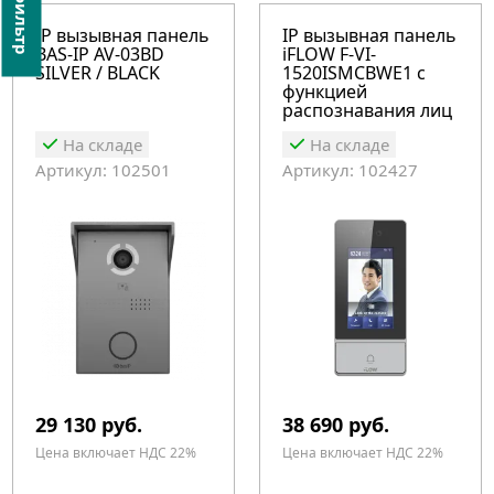
фильтр
IP вызывная панель
IP вызывная панель
BAS-IP AV-03BD
iFLOW F-VI-
SILVER / BLACK
1520ISMCBWE1 с
функцией
распознавания лиц
2Мп
На складе
На складе
Артикул: 102501
Артикул: 102427
29 130 руб.
38 690 руб.
Цена включает НДС 22%
Цена включает НДС 22%