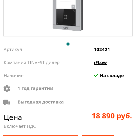
Артикул
102421
Компания TINVEST дилер
iFLow
Наличие
На складе
1 год гарантии
Выгодная доставка
18 890 руб.
Цена
Включает НДС