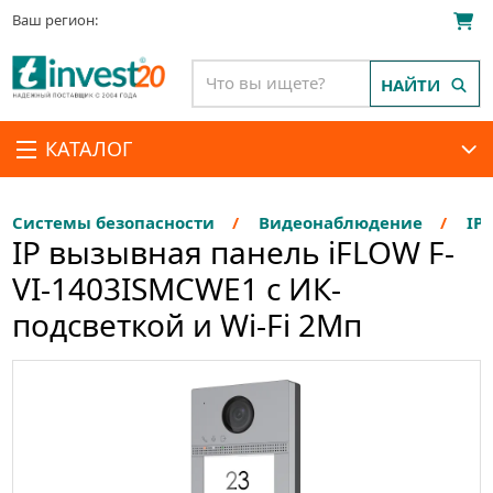
Ваш регион:
НАЙТИ
КАТАЛОГ
Системы безопасности
Видеонаблюдение
IP
IP вызывная панель iFLOW F-
VI-1403ISMCWE1 с ИК-
подсветкой и Wi-Fi 2Мп