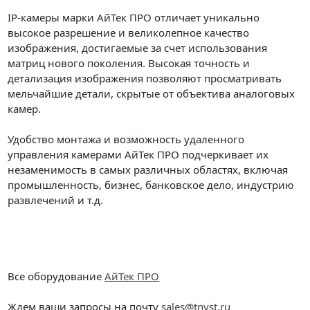
IP-камеры марки АйТек ПРО отличает уникально
высокое разрешение и великолепное качество
изображения, достигаемые за счет использования
матриц нового поколения. Высокая точность и
детализация изображения позволяют просматривать
мельчайшие детали, скрытые от объектива аналоговых
камер.
Удобство монтажа и возможность удаленного
управления камерами АйТек ПРО подчеркивает их
незаменимость в самых различных областях, включая
промышленность, бизнес, банковское дело, индустрию
развлечений и т.д.
Все оборудование
АйТек ПРО
Ждем ваши запросы на почту
sales@tnvst.ru