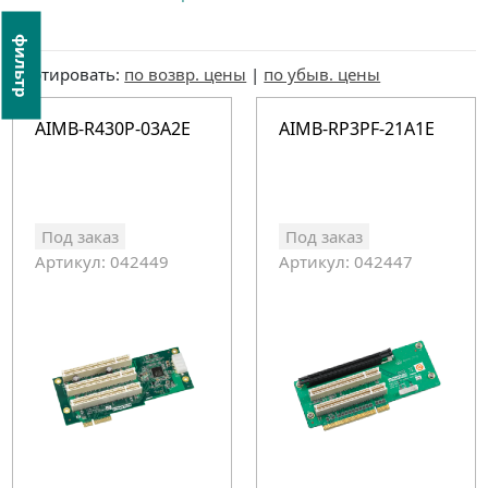
фильтр
Сортировать:
по возвр. цены
|
по убыв. цены
AIMB-R430P-03A2E
AIMB-RP3PF-21A1E
Под заказ
Под заказ
Артикул: 042449
Артикул: 042447