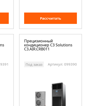
Рассчитать
Прецизионный
ons
кондиционер C3 Solutions
C3.AIR.CRB011
99391
Артикул: 099390
Под заказ