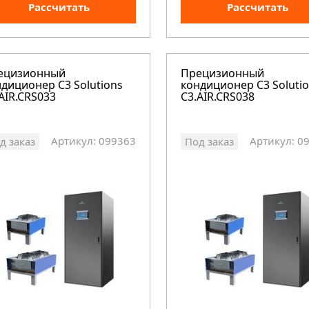
Рассчитать
Рассчитать
ецизионный
Прецизионный
диционер C3 Solutions
кондиционер C3 Soluti
AIR.CRS033
C3.AIR.CRS038
Артикул: 099363
Артикул: 0
д заказ
Под заказ