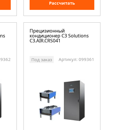
Рассчитать
Прецизионный
ons
кондиционер C3 Solutions
C3.AIR.CRS041
99362
Артикул: 099361
Под заказ