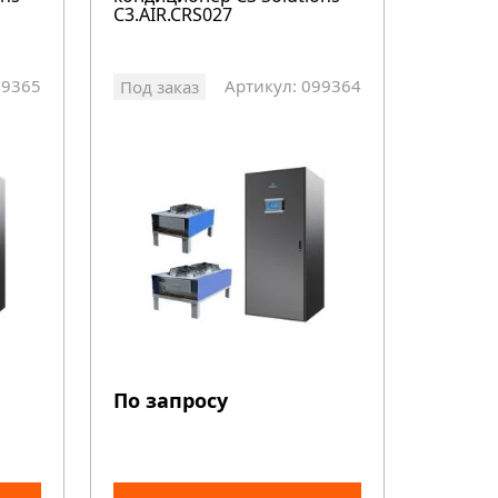
C3.AIR.CRS027
99365
Артикул: 099364
Под заказ
По запросу