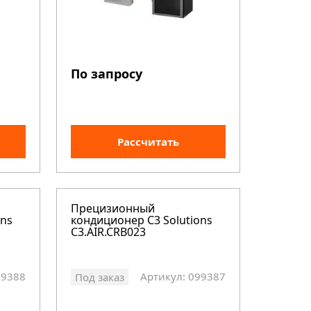
По запросу
Рассчитать
Прецизионный
ons
кондиционер C3 Solutions
C3.AIR.CRB023
99388
Артикул: 099387
Под заказ