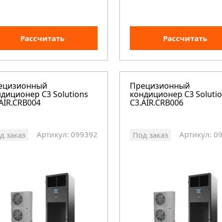
Рассчитать
Рассчитать
ецизионный
Прецизионный
диционер C3 Solutions
кондиционер C3 Soluti
AIR.CRB004
C3.AIR.CRB006
Артикул: 099392
Артикул: 0
д заказ
Под заказ