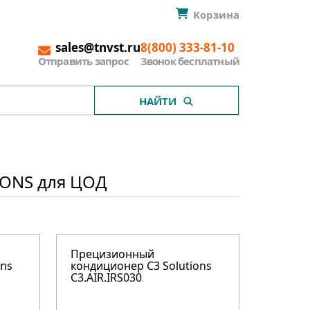
Корзина
sales@tnvst.ru
8(800) 333-81-10
Отправить запрос
Звонок бесплатный
НАЙТИ
ONS для ЦОД
Прецизионный
ons
кондиционер C3 Solutions
C3.AIR.IRS030