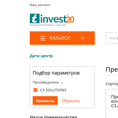
Ваш регион:
КАТАЛОГ
Дата центр
Пре
Подбор параметров
Производитель
Сорти
C3 SOLUTIONS
Пр
кон
C3.
Наши преимущества