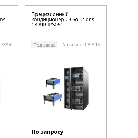
Прецизионный
ons
кондиционер C3 Solutions
C3.AIR.IRS051
99394
Артикул: 099393
Под заказ
По запросу