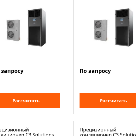
 запросу
По запросу
Рассчитать
Рассчитать
ецизионный
Прецизионный
диционер C3 Solutions
кондиционер C3 Soluti