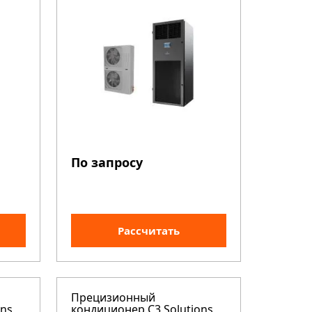
По запросу
Рассчитать
Прецизионный
ons
кондиционер C3 Solutions