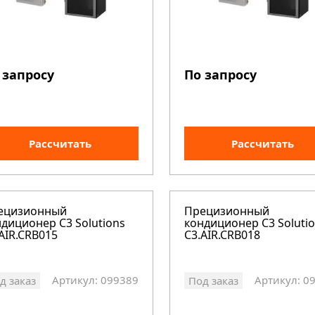
 запросу
По запросу
Рассчитать
Рассчитать
ецизионный
Прецизионный
диционер C3 Solutions
кондиционер C3 Soluti
AIR.CRB015
C3.AIR.CRB018
Артикул: 099389
Артикул: 0
д заказ
Под заказ