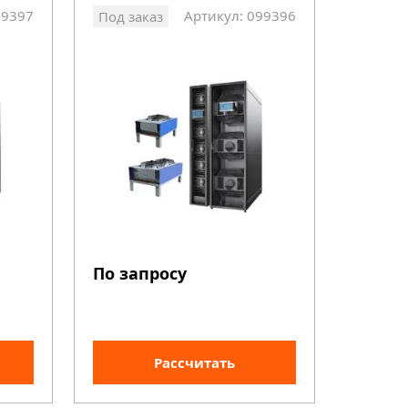
99397
Артикул: 099396
Под заказ
По запросу
Рассчитать