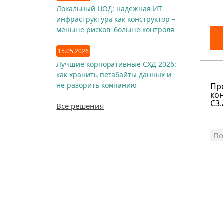
Локальный ЦОД: надежная ИТ-
инфраструктура как конструктор –
меньше рисков, больше контроля
15.05.2026
Лучшие корпоративные СХД 2026:
как хранить петабайты данных и
не разорить компанию
Пр
кон
C3.
Все решения
По