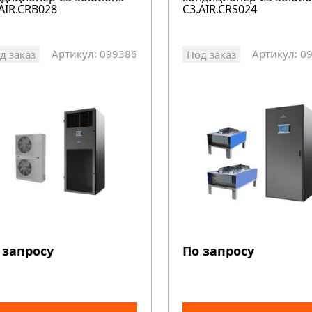
AIR.CRB028
C3.AIR.CRS024
Артикул: 099386
Артикул: 0
д заказ
Под заказ
 запросу
По запросу