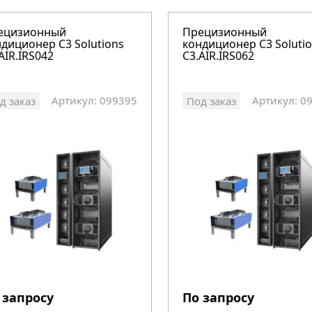
ецизионный
Прецизионный
диционер C3 Solutions
кондиционер C3 Soluti
AIR.IRS042
C3.AIR.IRS062
Артикул: 099395
Артикул: 0
д заказ
Под заказ
 запросу
По запросу