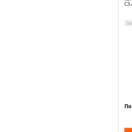
C3.
По
По