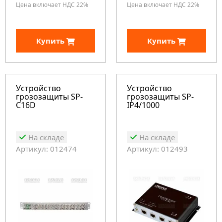
Цена включает НДС 22%
Цена включает НДС 22%
Купить
Купить
Устройство
Устройство
грозозащиты SP-
грозозащиты SP-
C16D
IP4/1000
На складе
На складе
Артикул: 012474
Артикул: 012493