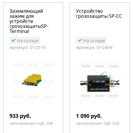
Заземляющий
Устройство
зажим для
грозозащиты SP-CC
устройств
грозозащитыSP-
Terminal
На складе
На складе
Артикул: 012510
Артикул: 012469
933 руб.
1 090 руб.
Цена включает НДС 22%
Цена включает НДС 22%