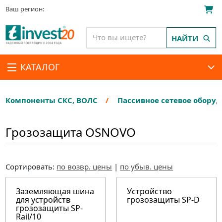
Ваш регион:
НАЙТИ
КАТАЛОГ
Компоненты СКС, ВОЛС
Пассивное сетевое обору
Грозозащита OSNOVO
Сортировать:
по возвр. цены
|
по убыв. цены
Заземляющая шина
Устройство
для устройств
грозозащиты SP-D
грозозащиты SP-
Rail/10