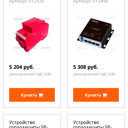
Артикул: 012520
Артикул: 012490
5 204 руб.
5 308 руб.
Цена включает НДС 22%
Цена включает НДС 22%
Купить
Купить
Устройство
Устройство
грозозащиты SP-
грозозащиты SP-