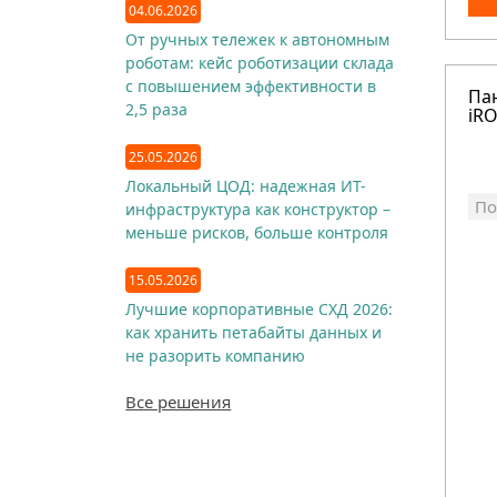
04.06.2026
От ручных тележек к автономным
роботам: кейс роботизации склада
с повышением эффективности в
Па
2,5 раза
iRO
25.05.2026
Локальный ЦОД: надежная ИТ-
По
инфраструктура как конструктор –
меньше рисков, больше контроля
15.05.2026
Лучшие корпоративные СХД 2026:
как хранить петабайты данных и
не разорить компанию
Все решения