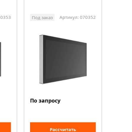
70353
Артикул: 070352
Под заказ
По запросу
Рассчитать