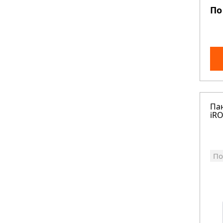
По
Па
iRO
По