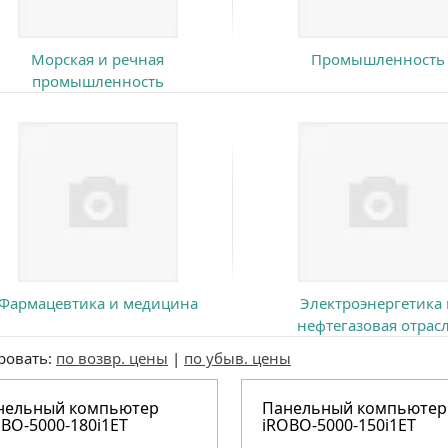
Морская и речная
Промышленность
промышленность
Фармацевтика и медицина
Электроэнергетика 
нефтегазовая отрас
ровать:
по возвр. цены
|
по убыв. цены
нельный компьютер
Панельный компьютер
BO-5000-180i1ET
iROBO-5000-150i1ET