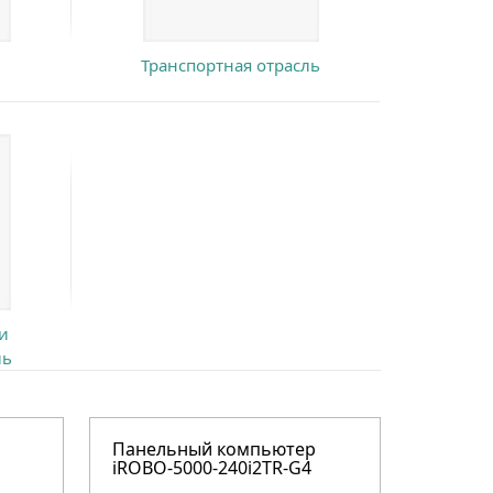
Транспортная отрасль
и
ль
Панельный компьютер
iROBO-5000-240i2TR-G4