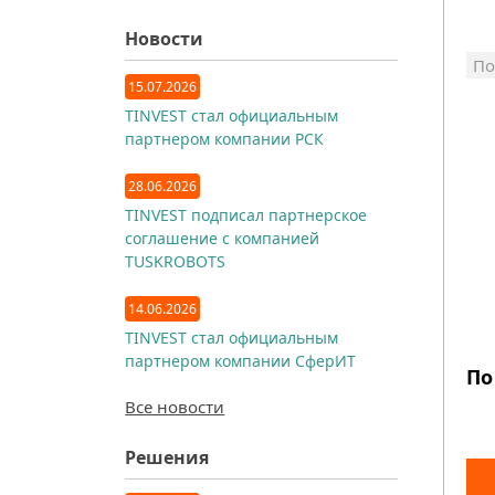
Новости
По
15.07.2026
TINVEST стал официальным
партнером компании РСК
28.06.2026
TINVEST подписал партнерское
соглашение с компанией
TUSKROBOTS
14.06.2026
TINVEST стал официальным
партнером компании СферИТ
По
Все новости
Решения