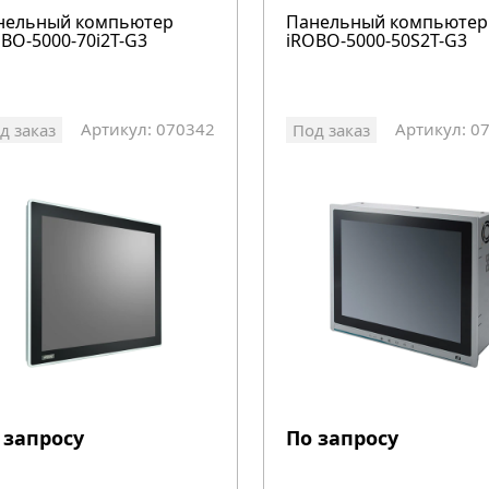
нельный компьютер
Панельный компьютер
BO-5000-70i2T-G3
iROBO-5000-50S2T-G3
Артикул: 070342
Артикул: 0
д заказ
Под заказ
 запросу
По запросу