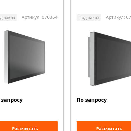
Артикул: 070354
Артикул: 0
д заказ
Под заказ
 запросу
По запросу
Рассчитать
Рассчитать