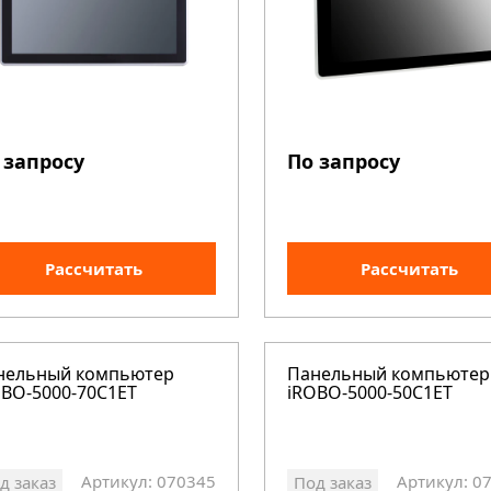
 запросу
По запросу
Рассчитать
Рассчитать
нельный компьютер
Панельный компьютер
OBO-5000-70C1ET
iROBO-5000-50C1ET
Артикул: 070345
Артикул: 0
д заказ
Под заказ