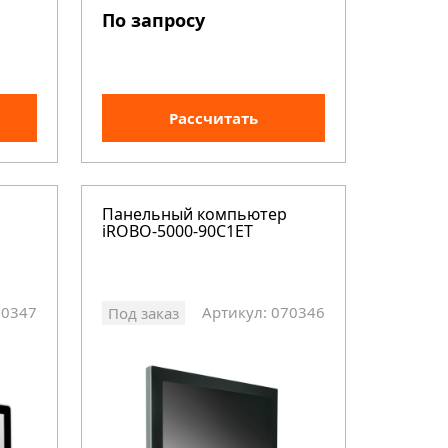
По запросу
Рассчитать
Панельный компьютер
iROBO-5000-90C1ET
70347
Артикул: 070346
Под заказ