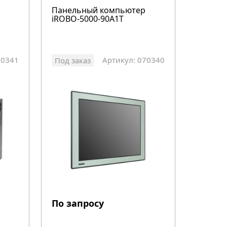
Панельный компьютер
iROBO-5000-90A1T
70341
Артикул: 070340
Под заказ
По запросу