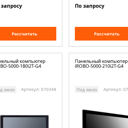
 запросу
По запросу
Рассчитать
Рассчитать
нельный компьютер
Панельный компьютер
BO-5000-180i2T-G4
iROBO-5000-210i2T-G4
Артикул: 070348
Артикул: 0
д заказ
Под заказ