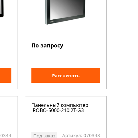
По запросу
Рассчитать
Панельный компьютер
iROBO-5000-210i2T-G3
70344
Артикул: 070343
Под заказ