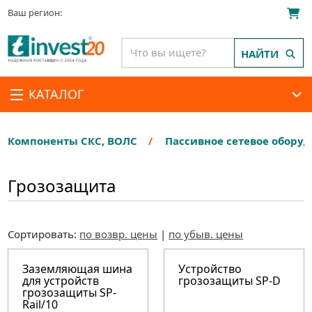
Ваш регион:
НАЙТИ
КАТАЛОГ
Компоненты СКС, ВОЛС
Пассивное сетевое обору
Грозозащита
Сортировать:
по возвр. цены
|
по убыв. цены
Заземляющая шина
Устройство
для устройств
грозозащиты SP-D
грозозащиты SP-
Rail/10