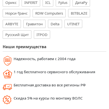
Орикс
INFERIT
ICL
Fplus
ДатаРу
Норси-Транс
RDW Computers
BITBLAZE
ARBYTE
Гравитон
Delta
UTINET
Русский Щит
ITPOD
Наши преимущества
Надежность, работаем с 2004 года
1 год бесплатного сервисного обслуживания
Бесплатная доставка во все регионы РФ
Скидка 5% на курсы по монтажу ВОЛС