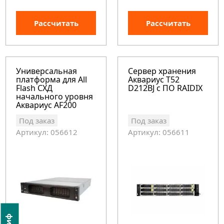
Рассчитать
Рассчитать
Универсальная
Сервер хранения
платформа для All
Аквариус T52
Flash СХД
D212BJ с ПО RAIDIX
начального уровня
Аквариус AF200
Под заказ
Под заказ
Артикул: 056612
Артикул: 056611