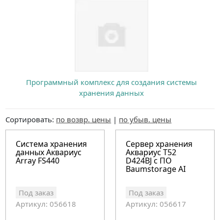
Программный комплекс для создания системы
хранения данных
Сортировать:
по возвр. цены
|
по убыв. цены
Система хранения
Сервер хранения
данных Аквариус
Аквариус T52
Array FS440
D424BJ c ПО
Baumstorage AI
Под заказ
Под заказ
Артикул: 056618
Артикул: 056617