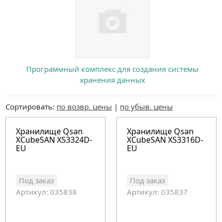
Программный комплекс для создания системы
хранения данных
Сортировать:
по возвр. цены
|
по убыв. цены
Хранилище Qsan
Хранилище Qsan
XCubeSAN XS3324D-
XCubeSAN XS3316D-
EU
EU
Под заказ
Под заказ
Артикул: 035838
Артикул: 035837