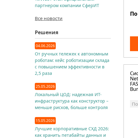
партнером компании СферИТ
По
Все новости
Решения
04.06.2026
От ручных тележек к автономным
роботам: кейс роботизации склада
с повышением эффективности в
Си
2,5 раза
Ne
FAS
25.05.2026
Bun
Локальный ЦОД: надежная ИТ-
инфраструктура как конструктор –
По
меньше рисков, больше контроля
15.05.2026
Лучшие корпоративные СХД 2026:
как хранить петабайты данных и