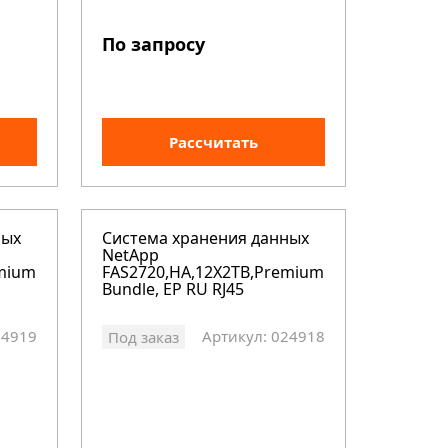
По запросу
Рассчитать
ных
Система хранения данных
NetApp
emium
FAS2720,HA,12X2TB,Premium
Bundle, EP RU RJ45
24919
Артикул: 024918
Под заказ