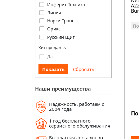
Ne
Инферит Техника
A22
Bun
Линия
Норси-Транс
По
Орикс
Русский Щит
Хит продаж
Да
Наши преимущества
Надежность, работаем с
2004 года
По
1 год бесплатного
сервисного обслуживания
Бесплатная доставка во