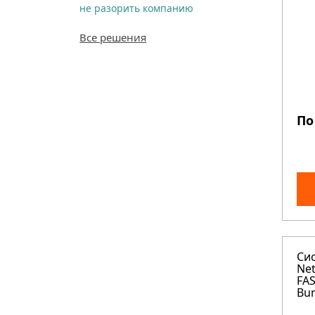
не разорить компанию
Все решения
По
Си
Ne
FAS
Bun