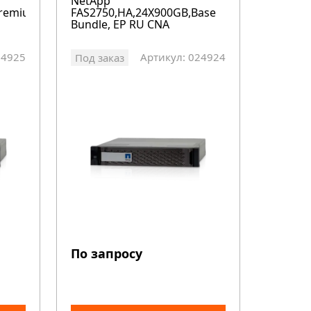
NetApp
Premium
FAS2750,HA,24X900GB,Base
Bundle, EP RU CNA
24925
Артикул: 024924
Под заказ
По запросу