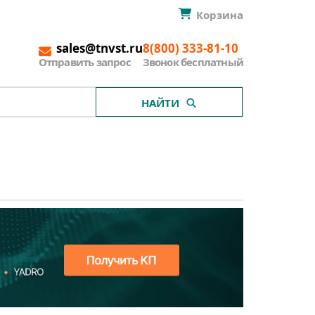
Корзина
sales@tnvst.ru
8(800) 333-81-10
Отправить запрос
Звонок бесплатный
НАЙТИ