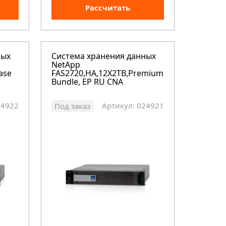
Рассчитать
ных
Система хранения данных
NetApp
ase
FAS2720,HA,12X2TB,Premium
Bundle, EP RU CNA
24922
Артикул: 024921
Под заказ