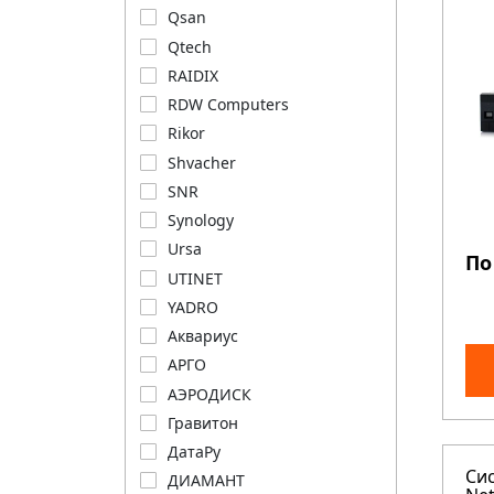
Qsan
Qtech
RAIDIX
RDW Computers
Rikor
Shvacher
SNR
Synology
Ursa
По
UTINET
YADRO
Аквариус
АРГО
АЭРОДИСК
Гравитон
ДатаРу
Си
ДИАМАНТ