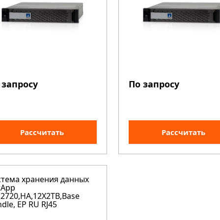
 запросу
По запросу
Рассчитать
Рассчитать
стема хранения данных
tApp
2720,HA,12X2TB,Base
dle, EP RU RJ45