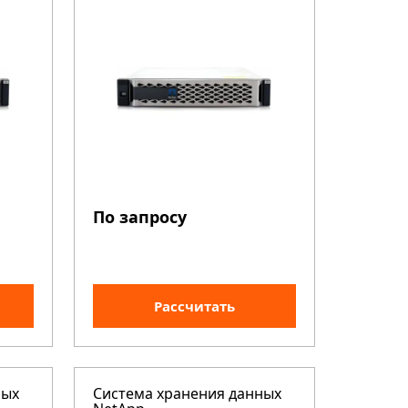
По запросу
Рассчитать
ных
Система хранения данных