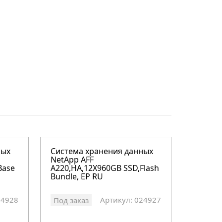
ных
Система хранения данных
NetApp AFF
Base
A220,HA,12X960GB SSD,Flash
Bundle, EP RU
24928
Артикул: 024927
Под заказ