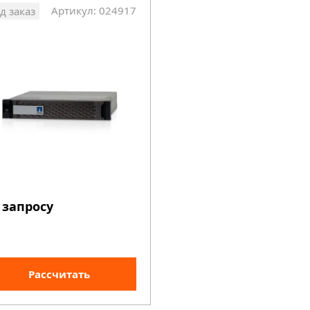
Артикул: 024917
д заказ
 запросу
Рассчитать