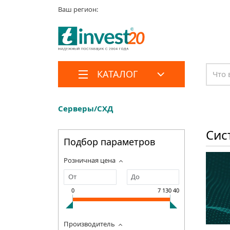
Ваш регион:
КАТАЛОГ
Серверы/СХД
Сис
Подбор параметров
Розничная цена
0
7 130 400
Производитель