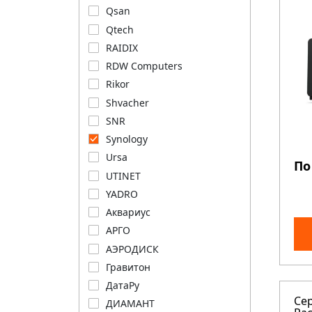
Qsan
Qtech
RAIDIX
RDW Computers
Rikor
Shvacher
SNR
Synology
Ursa
По
UTINET
YADRO
Аквариус
АРГО
АЭРОДИСК
Гравитон
ДатаРу
Се
ДИАМАНТ