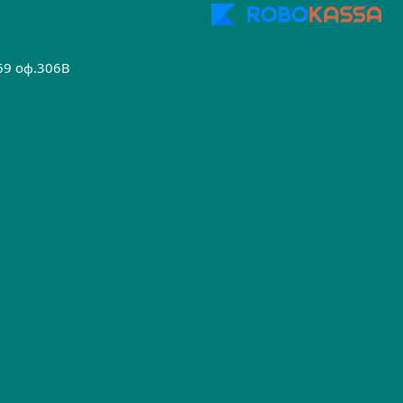
.69 оф.306B