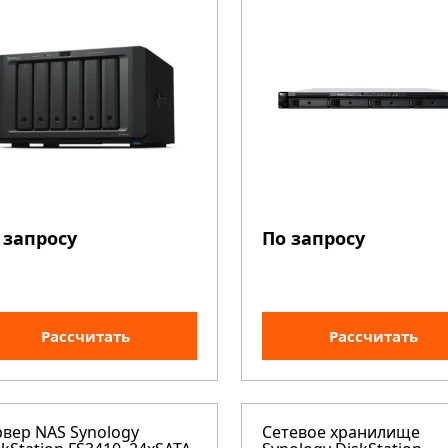
 запросу
По запросу
Рассчитать
Рассчитать
рвер NAS Synology
Сетевое хранилище