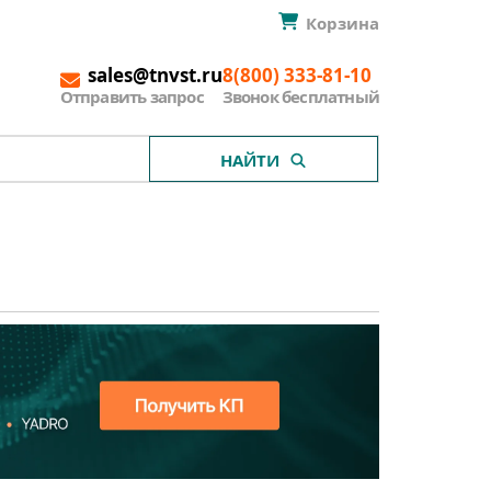
Корзина
sales@tnvst.ru
8(800) 333-81-10
Отправить запрос
Звонок бесплатный
НАЙТИ