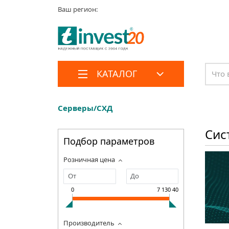
Ваш регион:
КАТАЛОГ
Серверы/СХД
Сис
Подбор параметров
Розничная цена
0
7 130 400
Производитель