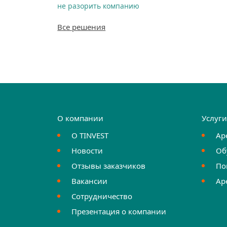
не разорить компанию
Все решения
О компании
Услуг
О TINVEST
Ар
Новости
Об
Отзывы заказчиков
По
Вакансии
Ар
Сотрудничество
Презентация о компании