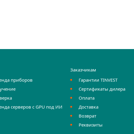
и
Заказчикам
енда приборов
Гарантии TINVEST
учение
Сертификаты дилера
верка
Оплата
енда серверов с GPU под ИИ
Доставка
Возврат
Реквизиты