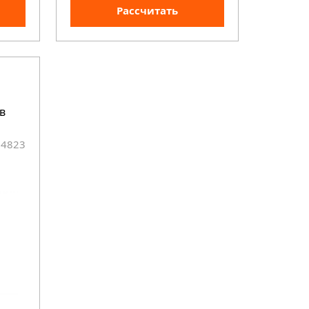
Рассчитать
в
24823