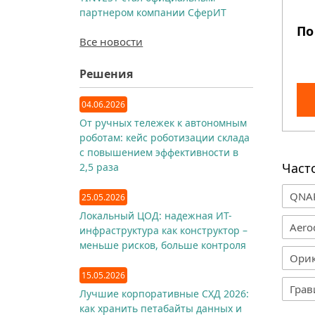
партнером компании СферИТ
По
Все новости
Решения
04.06.2026
От ручных тележек к автономным
роботам: кейс роботизации склада
с повышением эффективности в
Част
2,5 раза
QNA
25.05.2026
Локальный ЦОД: надежная ИТ-
Aero
инфраструктура как конструктор –
меньше рисков, больше контроля
Ори
15.05.2026
Грав
Лучшие корпоративные СХД 2026:
как хранить петабайты данных и