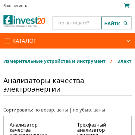
Ваш регион:
НАЙТИ
КАТАЛОГ
Измерительные устройства и инструмент
Электр
Анализаторы качества
электроэнергии
Сортировать:
по возвр. цены
|
по убыв. цены
Анализатор
Трехфазный
качества
анализатор