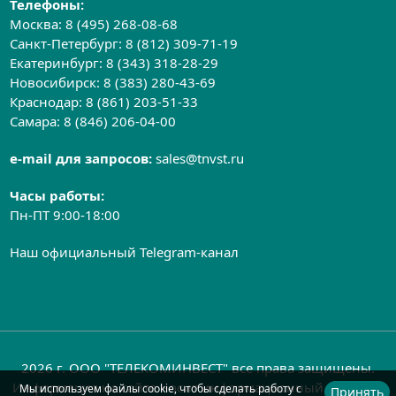
Телефоны:
Москва:
8 (495) 268-08-68
Санкт-Петербург:
8 (812) 309-71-19
Екатеринбург:
8 (343) 318-28-29
Новосибирск:
8 (383) 280-43-69
Краснодар:
8 (861) 203-51-33
Самара:
8 (846) 206-04-00
e-mail для запросов:
sales@tnvst.ru
Часы работы:
Пн-ПТ 9:00-18:00
Наш официальный Telegram-канал
2026 г. ООО "ТЕЛЕКОМИНВЕСТ" все права защищены.
Информация на сайте носит информационный характер
Мы используем файлы cookie, чтобы сделать работу с
Принять