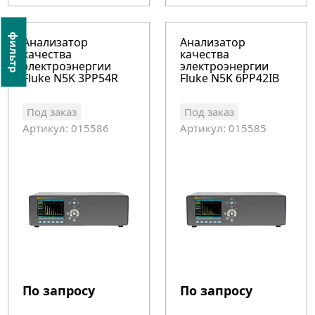
фильтр
Анализатор
Анализатор
качества
качества
электроэнергии
электроэнергии
Fluke N5K 3PP54R
Fluke N5K 6PP42IB
Под заказ
Под заказ
Артикул: 015586
Артикул: 015585
По запросу
По запросу