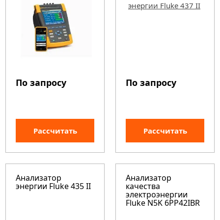
По запросу
По запросу
Рассчитать
Рассчитать
Анализатор
Анализатор
энергии Fluke 435 II
качества
электроэнергии
Fluke N5K 6PP42IBR