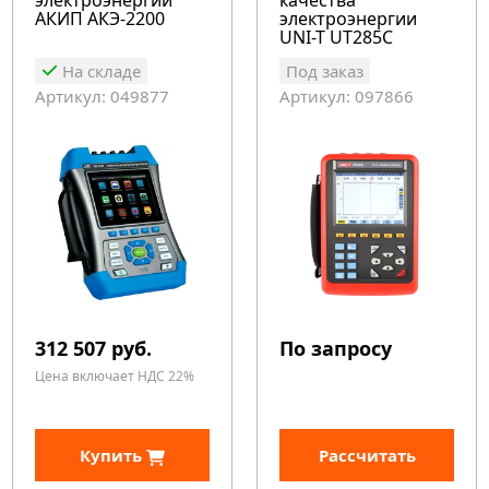
электроэнергии
качества
АКИП АКЭ-2200
электроэнергии
UNI-T UT285C
На складе
Под заказ
Артикул: 049877
Артикул: 097866
312 507 руб.
По запросу
Цена включает НДС 22%
Купить
Рассчитать