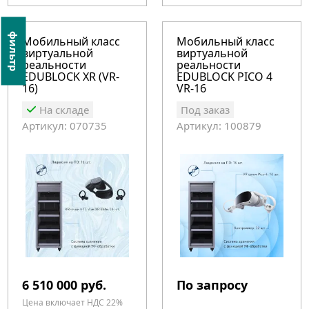
фильтр
Мобильный класс
Мобильный класс
виртуальной
виртуальной
реальности
реальности
EDUBLOCK XR (VR-
EDUBLOCK PICO 4
16)
VR-16
На складе
Под заказ
Артикул: 070735
Артикул: 100879
6 510 000 руб.
По запросу
Цена включает НДС 22%