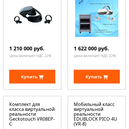
1 210 000 руб.
1 622 000 руб.
Цена включает НДС 22%
Цена включает НДС 22%
Купить
Купить
Комплект для
Мобильный класс
класса виртуальной
виртуальной
реальности
реальности
Geckotouch VR08EP-
EDUBLOCK PICO 4U
C
(VR-8)