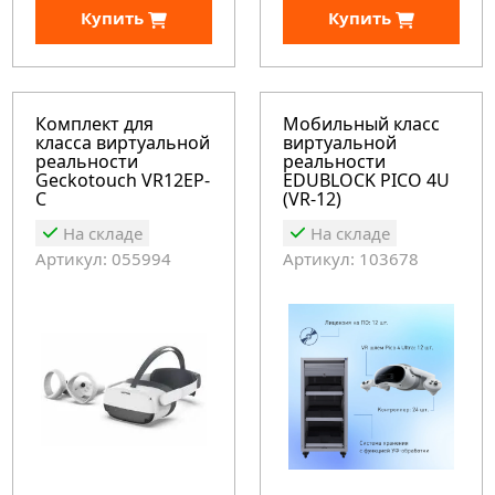
Купить
Купить
Комплект для
Мобильный класс
класса виртуальной
виртуальной
реальности
реальности
Geckotouch VR12EP-
EDUBLOCK PICO 4U
C
(VR-12)
На складе
На складе
Артикул: 055994
Артикул: 103678