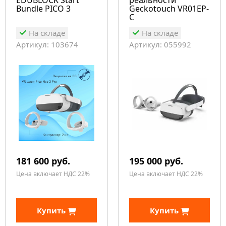
EDUBLOCK Start
реальности
Bundle PICO 3
Geckotouch VR01EP-
C
На складе
На складе
Артикул: 103674
Артикул: 055992
181 600 руб.
195 000 руб.
Цена включает НДС 22%
Цена включает НДС 22%
Купить
Купить