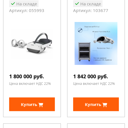
На складе
На складе
Артикул: 055993
Артикул: 103677
1 800 000 руб.
1 842 000 руб.
Цена включает НДС 22%
Цена включает НДС 22%
Купить
Купить