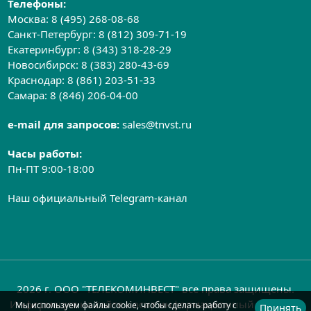
Телефоны:
Москва:
8 (495) 268-08-68
Санкт-Петербург:
8 (812) 309-71-19
Екатеринбург:
8 (343) 318-28-29
Новосибирск:
8 (383) 280-43-69
Краснодар:
8 (861) 203-51-33
Самара:
8 (846) 206-04-00
e-mail для запросов:
sales@tnvst.ru
Часы работы:
Пн-ПТ 9:00-18:00
Наш официальный Telegram-канал
2026 г. ООО "ТЕЛЕКОМИНВЕСТ" все права защищены.
Информация на сайте носит информационный характер
Мы используем файлы cookie, чтобы сделать работу с
Принять