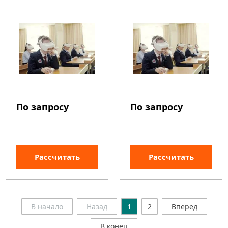
По запросу
По запросу
Рассчитать
Рассчитать
В начало
Назад
1
2
Вперед
В конец