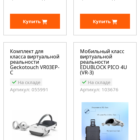
Купить
Купить
Комплект для
Мобильный класс
класса виртуальной
виртуальной
реальности
реальности
Geckotouch VR03EP-
EDUBLOCK PICO 4U
C
(VR-3)
На складе
На складе
Артикул: 055991
Артикул: 103676