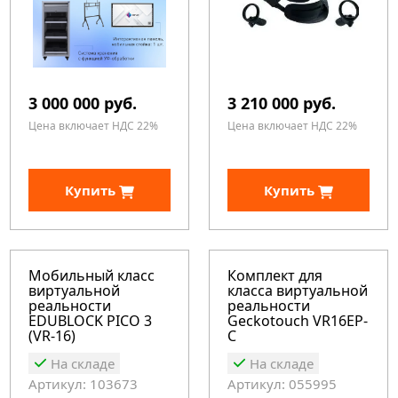
3 000 000 руб.
3 210 000 руб.
Цена включает НДС 22%
Цена включает НДС 22%
Купить
Купить
Мобильный класс
Комплект для
виртуальной
класса виртуальной
реальности
реальности
EDUBLOCK PICO 3
Geckotouch VR16EP-
(VR-16)
C
На складе
На складе
Артикул: 103673
Артикул: 055995