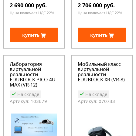
2 690 000 руб.
2 706 000 руб.
Цена включает НДС 22%
Цена включает НДС 22%
Купить
Купить
Лаборатория
Мобильный класс
виртуальной
виртуальной
реальности
реальности
EDUBLOCK PICO 4U
EDUBLOCK XR (VR-8)
MAX (VR-12)
На складе
На складе
Артикул: 103679
Артикул: 070733