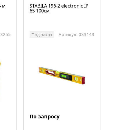
5 м
STABILA 196-2 electronic IP
65 100см
33255
Артикул: 033143
Под заказ
По запросу