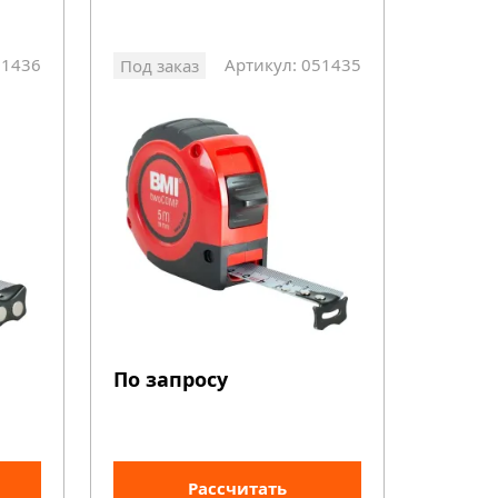
51436
Артикул: 051435
Под заказ
По запросу
Рассчитать