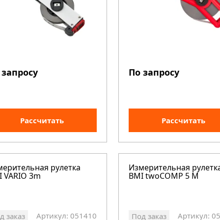
 запросу
По запросу
Рассчитать
Рассчитать
мерительная рулетка
Измерительная рулетк
I VARIO 3m
BMI twoCOMP 5 M
Артикул: 051410
Артикул: 0
д заказ
Под заказ