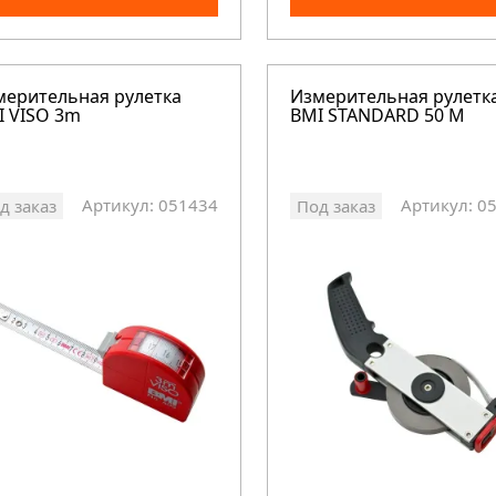
мерительная рулетка
Измерительная рулетк
I VISO 3m
BMI STANDARD 50 M
Артикул: 051434
Артикул: 0
д заказ
Под заказ