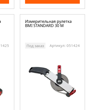
а
Измерительная рулетка
BMI STANDARD 30 M
51425
Артикул: 051424
Под заказ