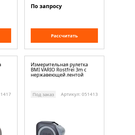
По запросу
Рассчитать
а
Измерительная рулетка
BMI VARIO Rostfrei 3m с
нержавеющей лентой
51417
Артикул: 051413
Под заказ